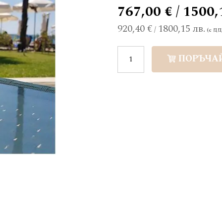
767,00 € / 1500,
920,40 €
1800,15 лв.
/
ПОРЪЧА