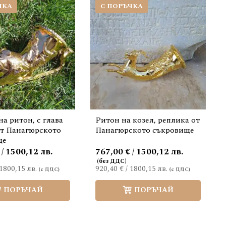
ЧКА
С ПОРЪЧКА
на ритон, с глава
Ритон на козел, реплика от
от Панагюрското
Панагюрското съкровище
ще
 / 1500,12 лв.
767,00 € / 1500,12 лв.
1800,15 лв.
920,40 €
/
1800,15 лв.
ПОРЪЧАЙ
ПОРЪЧАЙ