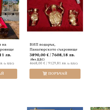
 на
ВИП подарък,
кровище
Панагюрското съкровище
11 лв.
3890,00 € / 7608,18 лв.
в.
4668,00 €
/
9129,81 лв.
АЙ
ПОРЪЧАЙ