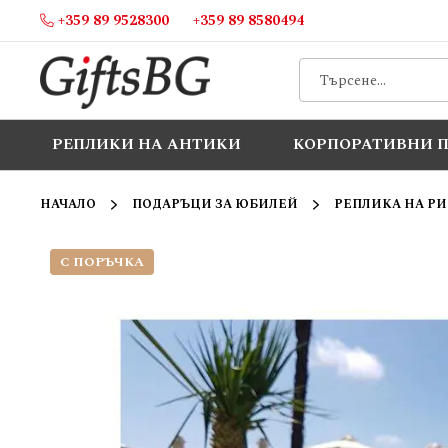
+359 89 9528300
+359 89 8580494
Прескачане
към
съдържанието
РЕПЛИКИ НА АНТИКИ
КОРПОРАТИВНИ 
НАЧАЛО
ПОДАРЪЦИ ЗА ЮБИЛЕЙ
РЕПЛИКА НА РИ
С ПОРЪЧКА