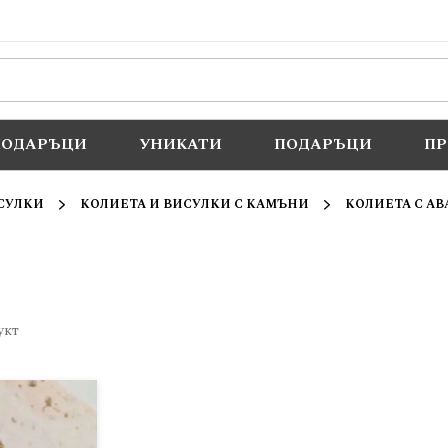
ПОДАРЪЦИ
УНИКАТИ
ПОДАРЪЦИ
П
СУЛКИ
КОЛИЕТА И ВИСУЛКИ С КАМЪНИ
КОЛИЕТА С А
укт