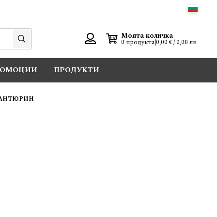
Търси
Моята количка
0 продукта
|
0,00 € / 0,00 лв.
Вход
РОМОЦИИ
ПРОДУКТИ
ВАНТЮРИН