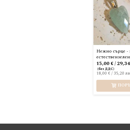
Нежно сърце - 
естествензеле
15,00 € / 29,34
18,00 €
/
35,20 лв
ПОР