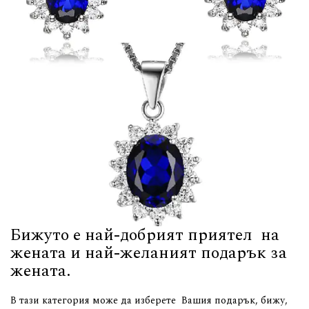
Бижуто е най-добрият приятел на
жената и най-желаният подарък за
жената.
В тази категория може да изберете Вашия подарък, бижу,