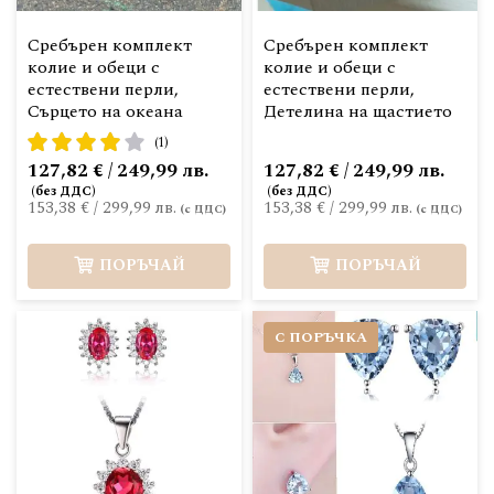
Сребърен комплект
Сребърен комплект
колие и обеци с
колие и обеци с
естествени перли,
естествени перли,
Сърцето на океана
Детелина на щастието
рейтинг:
(1)
80%
127,82 € / 249,99 лв.
127,82 € / 249,99 лв.
153,38 €
/
299,99 лв.
153,38 €
/
299,99 лв.
ПОРЪЧАЙ
ПОРЪЧАЙ
С ПОРЪЧКА