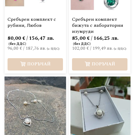
Сребърен комплект с
Сребърен комплект
рубини, Любов
бижута с лабораторни
изумруди
80,00 € / 156,47 лв.
85,00 € / 166,25 лв.
96,00 €
/
187,76 лв.
102,00 €
/
199,49 лв.
ПОРЪЧАЙ
ПОРЪЧАЙ