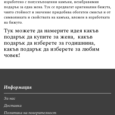
изработено с полускъпоценни камъни, незабравимия
подарък за една жена. Тук се предлагат оригинални бижута,
чиято стойност и значение придобива обогатен смисъл и от
символиката и свойствата на камъка, вложен в изработката
на бижуто.
Тук можете да намерите идея какъв
подарък да купите за жена, какъв
подарък да изберете за годишнина,
какъв подарък да изберете за любим
човек!
Информация
За нас
Доставка
Политика на поверителност