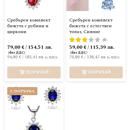
Сребърен комплект
Сребърен комплект
бижута с рубини и
бижута с естествен
циркони
топаз, Сияние
рейтинг:
(1)
60%
79,00 € / 154,51 лв.
59,00 € / 115,39 лв.
94,80 €
/
185,41 лв.
70,80 €
/
138,47 лв.
ПОРЪЧАЙ
ПОРЪЧАЙ
С ПОРЪЧКА