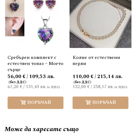
Сребърен комплект с
Колие от естествени
естествен топаз – Моето
перли
сърце
56,00 € / 109,53 лв.
110,00 € / 215,14 лв.
67,20 €
/
131,43 лв.
132,00 €
/
258,17 лв.
ПОРЪЧАЙ
ПОРЪЧАЙ
Може да
харесате също