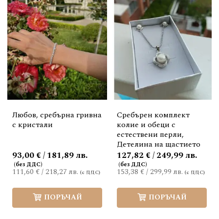
Любов, сребърна гривна
Сребърен комплект
с кристали
колие и обеци с
естествени перли,
Детелина на щастието
93,00 € / 181,89 лв.
127,82 € / 249,99 лв.
111,60 €
/
218,27 лв.
153,38 €
/
299,99 лв.
ПОРЪЧАЙ
ПОРЪЧАЙ