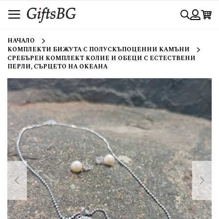
Прескачане
Търси
към
съдържанието
Вход
НАЧАЛО
КОМПЛЕКТИ БИЖУТА С ПОЛУСКЪПОЦЕННИ КАМЪНИ
СРЕБЪРЕН КОМПЛЕКТ КОЛИЕ И ОБЕЦИ С ЕСТЕСТВЕНИ
ПЕРЛИ, СЪРЦЕТО НА ОКЕАНА