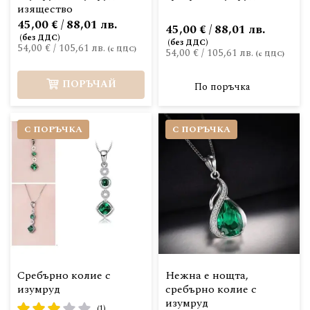
изящество
45,00 € / 88,01 лв.
45,00 € / 88,01 лв.
54,00 €
/
105,61 лв.
54,00 €
/
105,61 лв.
ПОРЪЧАЙ
По поръчка
С ПОРЪЧКА
С ПОРЪЧКА
Сребърно колие с
Нежна е нощта,
изумруд
сребърно колие с
изумруд
рейтинг:
(1)