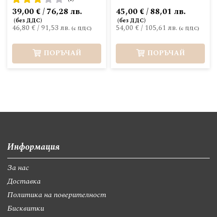
60%
39,00 € / 76,28 лв.
45,00 € / 88,01 лв.
46,80 €
/
91,53 лв.
54,00 €
/
105,61 лв.
ПОРЪЧАЙ
ПОРЪЧАЙ
Информация
За нас
Доставка
Политика на поверителност
Бисквитки