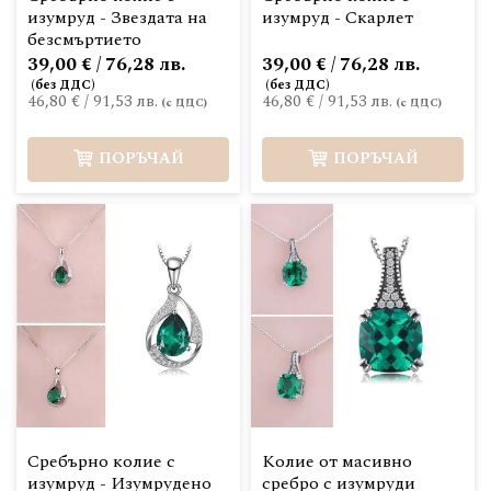
изумруд - Звездата на
изумруд - Скарлет
безсмъртието
39,00 € / 76,28 лв.
39,00 € / 76,28 лв.
46,80 €
/
91,53 лв.
46,80 €
/
91,53 лв.
ПОРЪЧАЙ
ПОРЪЧАЙ
Сребърно колие с
Колие от масивно
изумруд - Изумрудено
сребро с изумруди