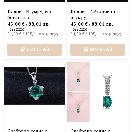
Колие - Изумрудено
Колие - Тайнственият
богатство
изумруд
45,00 € / 88,01 лв.
45,00 € / 88,01 лв.
54,00 €
/
105,61 лв.
54,00 €
/
105,61 лв.
ПОРЪЧАЙ
ПОРЪЧАЙ
Сребърно колие с
Сребърно колие с