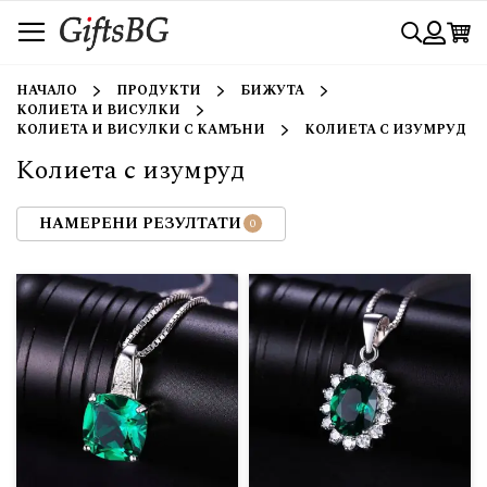
Прескачане
Търси
към
съдържанието
Вход
НАЧАЛО
ПРОДУКТИ
БИЖУТА
КОЛИЕТА И ВИСУЛКИ
КОЛИЕТА И ВИСУЛКИ С КАМЪНИ
КОЛИЕТА С ИЗУМРУД
Колиета с изумруд
НАМЕРЕНИ РЕЗУЛТАТИ