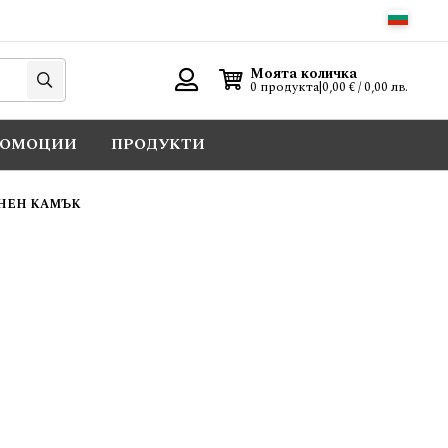
Търси
Моята количка
0 продукта
|
0,00 € / 0,00 лв.
Вход
РОМОЦИИ
ПРОДУКТИ
УНЕН КАМЪК