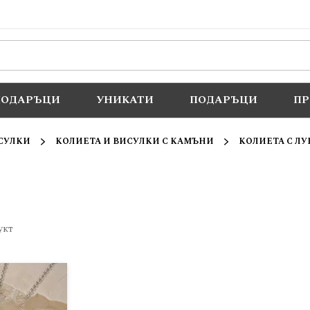
ПОДАРЪЦИ
УНИКАТИ
ПОДАРЪЦИ
П
СУЛКИ
КОЛИЕТА И ВИСУЛКИ С КАМЪНИ
КОЛИЕТА С Л
укт