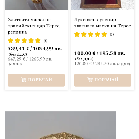
Златната маска на
Луксозен сувенир -
тракийския цар Терес,
златната маска на Терес
реплика
рейтинг:
(1)
рейтинг:
100%
(5)
100%
539,41 € / 1054,99 лв.
100,00 € / 195,58 лв.
647,29 €
/
1265,99 лв.
120,00 €
/
234,70 лв.
ПОРЪЧАЙ
ПОРЪЧАЙ