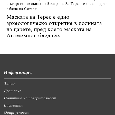
и втората половина на 5 в.пр.н.е. За Терес се знае още, че
е баща на Ситалк.
Маската на Терес е едно
археологическо откритие в долината
на царете, пред което маската на
Агамемнон бледнее.
Информация
За нас
Доставка
Политика на поверителност
Бисквитки
Общи условия