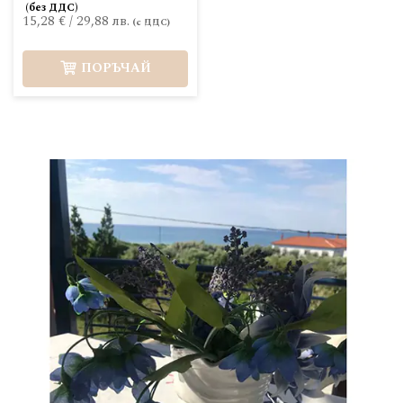
15,28 €
/
29,88 лв.
ПОРЪЧАЙ