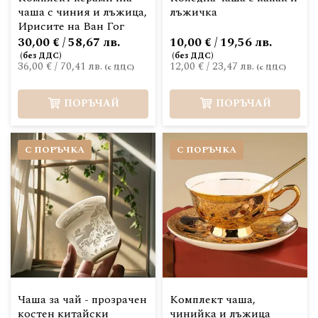
чаша с чиния и лъжица,
лъжичка
Ирисите на Ван Гог
30,00 € / 58,67 лв.
10,00 € / 19,56 лв.
36,00 €
/
70,41 лв.
12,00 €
/
23,47 лв.
ПОРЪЧАЙ
ПОРЪЧАЙ
С ПОРЪЧКА
С ПОРЪЧКА
Чаша за чай - прозрачен
Комплект чаша,
костен китайски
чинийка и лъжица