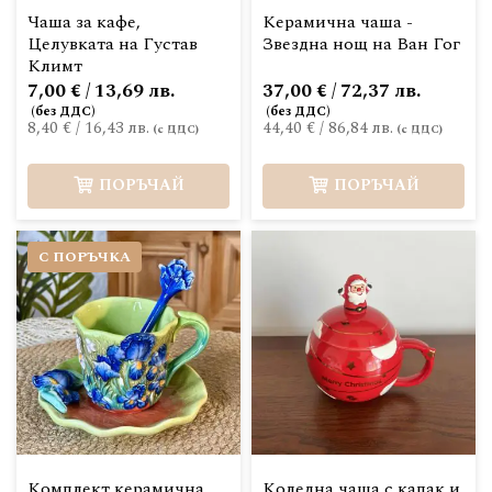
Чаша за кафе,
Керамична чаша -
Целувката на Густав
Звездна нощ на Ван Гог
Климт
7,00 € / 13,69 лв.
37,00 € / 72,37 лв.
8,40 €
/
16,43 лв.
44,40 €
/
86,84 лв.
ПОРЪЧАЙ
ПОРЪЧАЙ
С ПОРЪЧКА
Комплект керамична
Коледна чаша с капак и