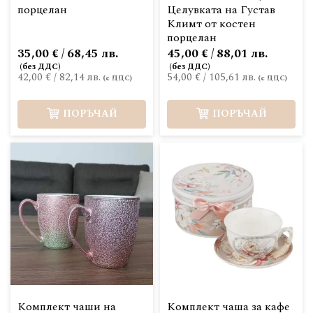
порцелан
Целувката на Густав
Климт от костен
порцелан
35,00 € / 68,45 лв.
45,00 € / 88,01 лв.
42,00 €
/
82,14 лв.
54,00 €
/
105,61 лв.
ПОРЪЧАЙ
ПОРЪЧАЙ
Комплект чаши на
Комплект чаша за кафе