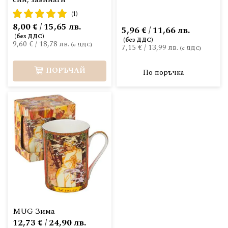
рейтинг:
(1)
100%
8,00 € / 15,65 лв.
5,96 € / 11,66 лв.
9,60 €
/
18,78 лв.
7,15 €
/
13,99 лв.
ПОРЪЧАЙ
По поръчка
MUG Зима
12,73 € / 24,90 лв.