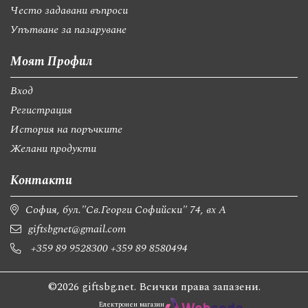
Често задавани въпроси
Упътване за пазаруване
Моят Профил
Вход
Регистрация
История на поръчките
Желани продукти
Контакти
София, бул."Св.Георги Софийски" 74, вх А
giftsbgnet@gmail.com
+359 89 9528300
+359 89 8580494
©2026 giftsbg.net. Всички права запазени.
Електронен магазин