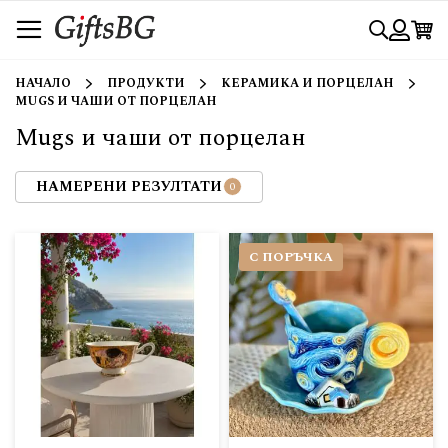
Прескачане
Търси
към
съдържанието
Вход
НАЧАЛО
ПРОДУКТИ
КЕРАМИКА И ПОРЦЕЛАН
MUGS И ЧАШИ ОТ ПОРЦЕЛАН
Mugs и чаши от порцелан
НАМЕРЕНИ РЕЗУЛТАТИ
С ПОРЪЧКА