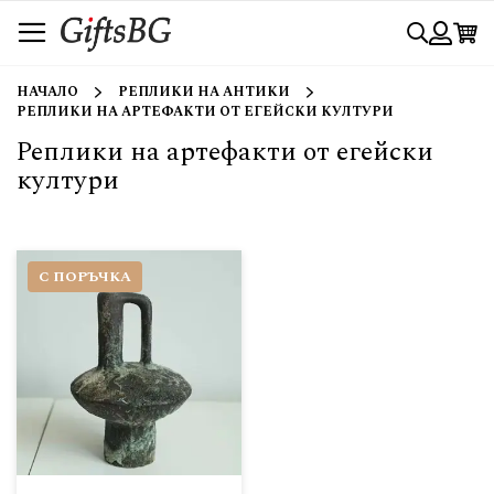
Прескачане
Търси
към
съдържанието
Вход
НАЧАЛО
РЕПЛИКИ НА АНТИКИ
РЕПЛИКИ НА АРТЕФАКТИ ОТ ЕГЕЙСКИ КУЛТУРИ
Реплики на артефакти от егейски
култури
С ПОРЪЧКА