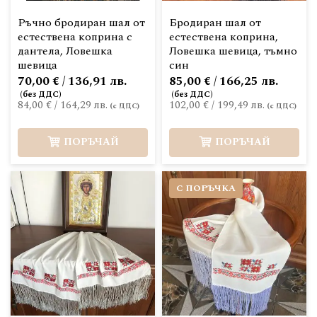
Ръчно бродиран шал от
Бродиран шал от
естествена коприна с
естествена коприна,
дантела, Ловешка
Ловешка шевица, тъмно
шевица
син
70,00 € / 136,91 лв.
85,00 € / 166,25 лв.
84,00 €
/
164,29 лв.
102,00 €
/
199,49 лв.
ПОРЪЧАЙ
ПОРЪЧАЙ
С ПОРЪЧКА