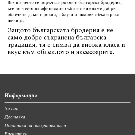
Все по-често се поръчват рокли с българска бродерия,
все по-често на официални събития виждаме добре
облечени дами с рокли, с блузи и шалове с българска
шевица.
Защото българската бродерия е не
само добре съхранена българска
традиция, тя е симвл да висока класа и
вкус към облеклото и аксесоарите.
Информация
За нас
Доставка
Политика на поверителност
Бисквитки