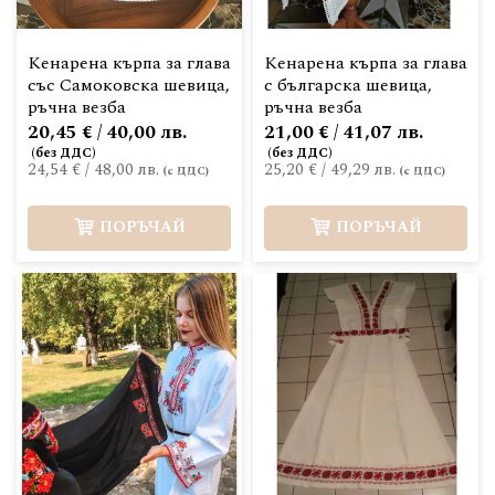
Кенарена кърпа за глава
Кенарена кърпа за глава
със Самоковска шевица,
с българска шевица,
ръчна везба
ръчна везба
20,45 € / 40,00 лв.
21,00 € / 41,07 лв.
24,54 €
/
48,00 лв.
25,20 €
/
49,29 лв.
ПОРЪЧАЙ
ПОРЪЧАЙ