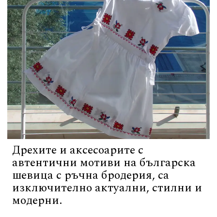
Дрехите и аксесоарите с
автентични мотиви на българска
шевица с ръчна бродерия, са
изключително актуални, стилни и
модерни.