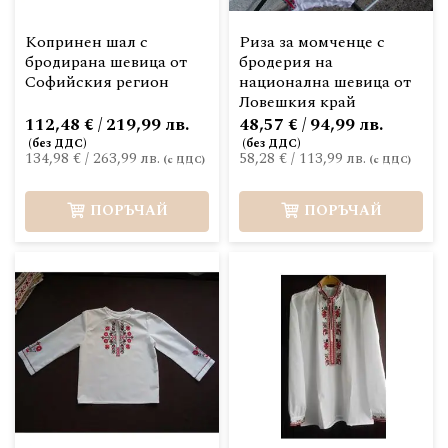
Копринен шал с
Риза за момченце с
бродирана шевица от
бродерия на
Софийския регион
национална шевица от
Ловешкия край
112,48 € / 219,99 лв.
48,57 € / 94,99 лв.
134,98 €
/
263,99 лв.
58,28 €
/
113,99 лв.
ПОРЪЧАЙ
ПОРЪЧАЙ