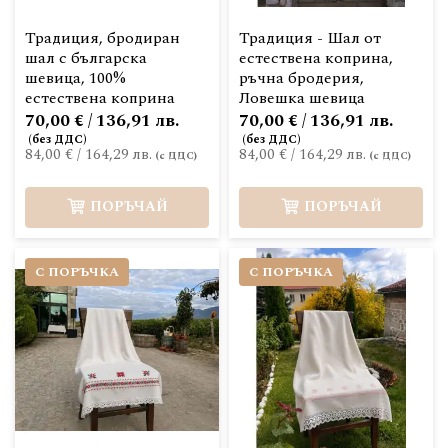
Традиция, бродиран
Традиция - Шал от
шал с българска
естествена коприна,
шевица, 100%
ръчна бродерия,
естествена коприна
Ловешка шевица
70,00 € / 136,91 лв.
70,00 € / 136,91 лв.
84,00 €
/
164,29 лв.
84,00 €
/
164,29 лв.
ПОРЪЧАЙ
ПОРЪЧАЙ
С ПОРЪЧКА
С ПОРЪЧКА