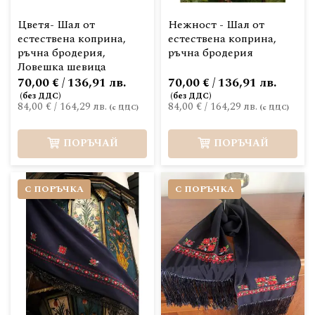
Цветя- Шал от
Нежност - Шал от
естествена коприна,
естествена коприна,
ръчна бродерия,
ръчна бродерия
Ловешка шевица
70,00 € / 136,91 лв.
70,00 € / 136,91 лв.
84,00 €
/
164,29 лв.
84,00 €
/
164,29 лв.
ПОРЪЧАЙ
ПОРЪЧАЙ
С ПОРЪЧКА
С ПОРЪЧКА