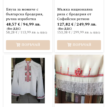
Блуза за момиче с
Мъжка национална
българска бродерия,
риза с бродерия от
ръчна изработка
Софийски регион
48,57 € / 94,99 лв.
127,82 € / 249,99 лв.
58,28 €
/
113,99 лв.
153,38 €
/
299,99 лв.
ПОРЪЧАЙ
ПОРЪЧАЙ