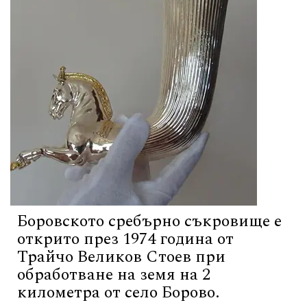
Боровското сребърно съкровище е
открито през 1974 година от
Трайчо Великов Стоев при
обработване на земя на 2
километра от село Борово.