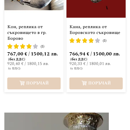
Кон, реплика от
Кана, реплика от
съкровището в гр.
Боровското съкровище
Борово
рейтинг:
(1)
рейтинг:
80%
(1)
80%
767,00 € / 1500,12 лв.
766,94 € / 1500,00 лв.
920,40 €
/
1800,15 лв.
920,33 €
/
1800,01 лв.
ПОРЪЧАЙ
ПОРЪЧАЙ