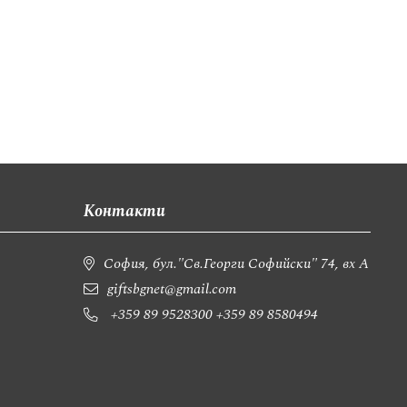
Контакти
София, бул."Св.Георги Софийски" 74, вх А
giftsbgnet@gmail.com
+359 89 9528300
+359 89 8580494