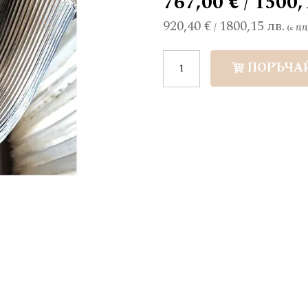
767,00 € / 1500,
920,40 €
1800,15 лв.
/
ПОРЪЧА