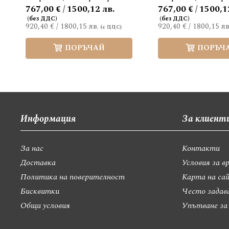
767,00 € / 1500,12 лв.
767,00 € / 1500,1
920,40 €
/
1800,15 лв.
920,40 €
/
1800,15 лв
ПОРЪЧАЙ
ПОРЪЧ
Информация
За клиент
За нас
Контакти
Доставка
Условия за в
Политика на поверителност
Карта на са
Бисквитки
Често задав
Общи условия
Упътване за