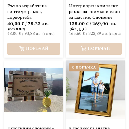
Ръчно изработена
Интериорен комплект -
винтидж рамка,
рамка за снимка и слон
дърворезба
за щастие, Спомени
40,00 € / 78,23 лв.
138,00 € / 269,90 лв.
48,00 €
/
93,88 лв.
165,60 €
/
323,89 лв.
ПОРЪЧАЙ
ПОРЪЧАЙ
С ПОРЪЧКА
Екзотични спомени -
Класическа златна