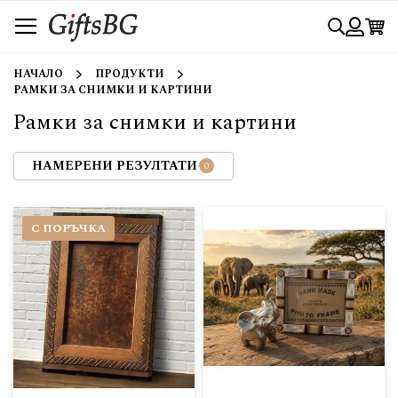
Прескачане
Търси
към
съдържанието
Вход
НАЧАЛО
ПРОДУКТИ
РАМКИ ЗА СНИМКИ И КАРТИНИ
Рамки за снимки и картини
НАМЕРЕНИ РЕЗУЛТАТИ
С ПОРЪЧКА