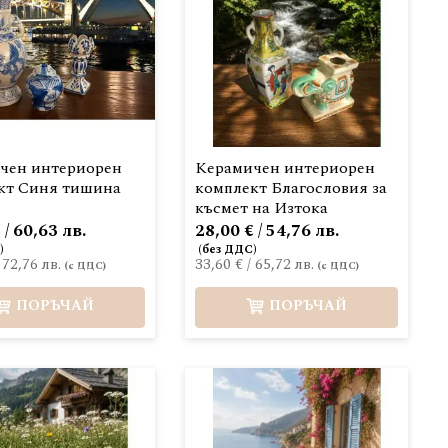
чен интериорен
Керамичен интериорен
кт Синя тишина
комплект Благословия за
късмет на Изтока
 / 60,63 лв.
28,00 € / 54,76 лв.
/
72,76 лв.
33,60 €
/
65,72 лв.
ПОРЪЧАЙ
ПОРЪЧАЙ