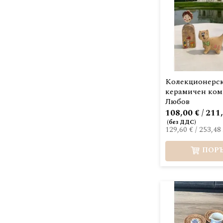
Колекционерс
керамичен ком
Любов
108,00 € / 211
129,60 €
/
253,48 
ПОР