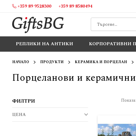
+359 89 9528300
+359 89 8580494
Прескачане
към
съдържанието
РЕПЛИКИ НА АНТИКИ
КОРПОРАТИВНИ 
НАЧАЛО
ПРОДУКТИ
КЕРАМИКА И ПОРЦЕЛАН
Порцеланови и керамични
Намерени
Показ
ФИЛТРИ
резултати
ЦЕНА