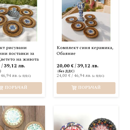
кт рисувани
Комплект синя керамика,
чни поставки за
Обаяние
Цветето на живота
 / 39,12 лв.
20,00 € / 39,12 лв.
/
46,94 лв.
24,00 €
/
46,94 лв.
ПОРЪЧАЙ
ПОРЪЧАЙ