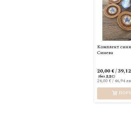
Комплект синя
Синева
20,00 € / 39,12
24,00 €
/
46,94 лв
ПОР