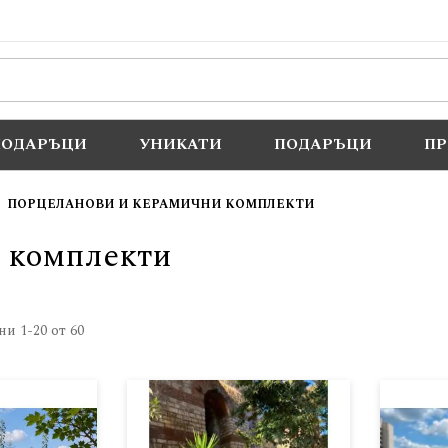
ПОДАРЪЦИ
УНИКАТИ
ПОДАРЪЦИ
П
ПОРЦЕЛАНОВИ И КЕРАМИЧНИ КОМПЛЕКТИ
 комплекти
ани
1
-
20
от
60