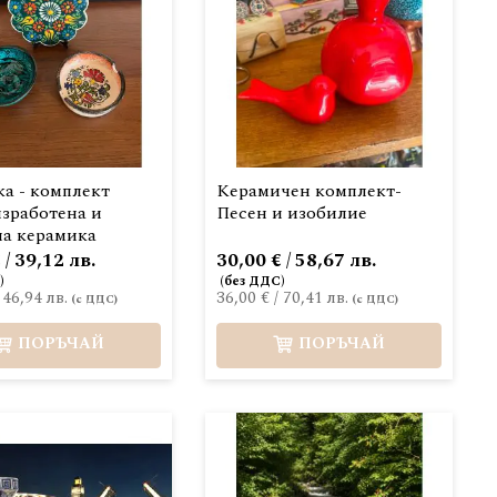
а - комплект
Керамичен комплект-
изработена и
Песен и изобилие
на керамика
 / 39,12 лв.
30,00 € / 58,67 лв.
/
46,94 лв.
36,00 €
/
70,41 лв.
ПОРЪЧАЙ
ПОРЪЧАЙ