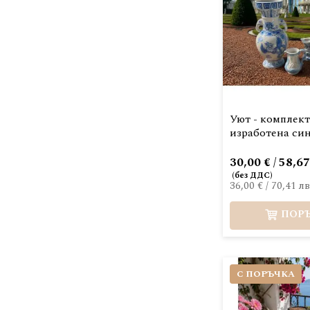
Уют - комплект
изработена си
30,00 € / 58,67
36,00 €
/
70,41 лв
ПОР
С ПОРЪЧКА