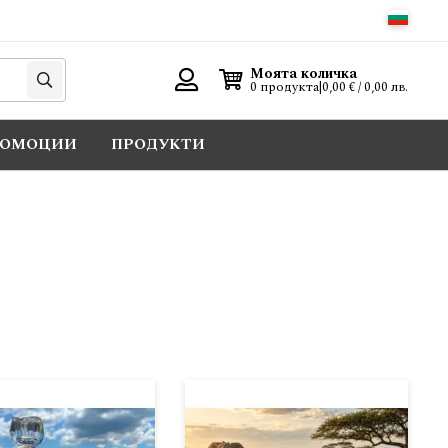
Търси
Моята количка
0 продукта
|
0,00 € / 0,00 лв.
Вход
РОМОЦИИ
ПРОДУКТИ