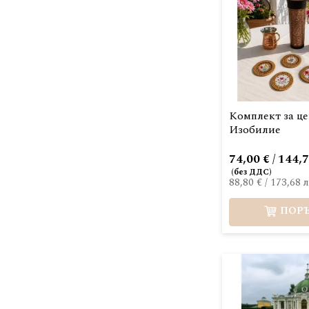
Комплект за це
Изобилие
74,00 € / 144,7
88,80 €
/
173,68 л
ПОР