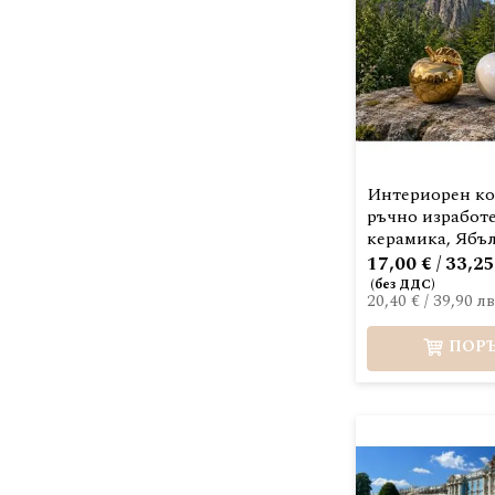
Интериорен ко
ръчно изработ
керамика, Ябъ
17,00 € / 33,25
20,40 €
/
39,90 лв
ПОР