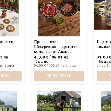
нители,
Приказките на
Керами
Шехерезада - керамичен
компле
комплект от Аванос
3 лв.
45,00 € / 88,01 лв.
31,00 €
в.
54,00 €
/
105,61 лв.
37,20 €
ЪЧАЙ
ПОРЪЧАЙ