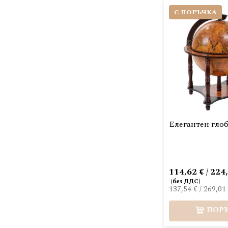
С ПОРЪЧКА
Елегантен глоб
114,62 € / 224
137,54 €
/
269,01 
ПОР