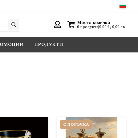
Търси
Моята количка
0 продукта
|
0,00 € / 0,00 лв.
Вход
РОМОЦИИ
ПРОДУКТИ
С ПОРЪЧКА