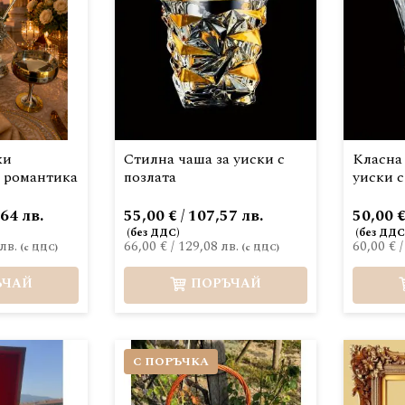
ки
Стилна чаша за уиски с
Класна
, романтика
позлата
уиски с
,64 лв.
55,00 € / 107,57 лв.
50,00 €
лв.
66,00 €
/
129,08 лв.
60,00 €
ЪЧАЙ
ПОРЪЧАЙ
С ПОРЪЧКА