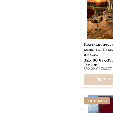
Колекционерс
комплект Лукс
и класа
325,00 € / 635
390,00 €
/
762,77 
ПОР
С ПОРЪЧКА