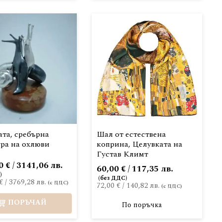
та, сребърна
Шал от естествена
ура на охлюви
коприна, Целувката на
Густав Климт
 € / 3141,06 лв.
60,00 € / 117,35 лв.
€
/
3769,28 лв.
72,00 €
/
140,82 лв.
ПОРЪЧАЙ
По поръчка