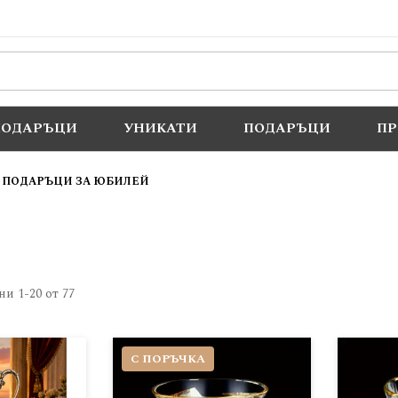
ПОДАРЪЦИ
УНИКАТИ
ПОДАРЪЦИ
П
ПОДАРЪЦИ ЗА ЮБИЛЕЙ
ани
1
-
20
от
77
С ПОРЪЧКА