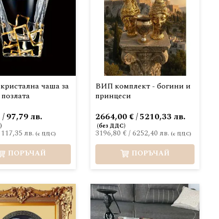
 кристална чаша за
ВИП комплект - богини и
 позлата
принцеси
 / 97,79 лв.
2664,00 € / 5210,33 лв.
/
117,35 лв.
3196,80 €
/
6252,40 лв.
ПОРЪЧАЙ
ПОРЪЧАЙ