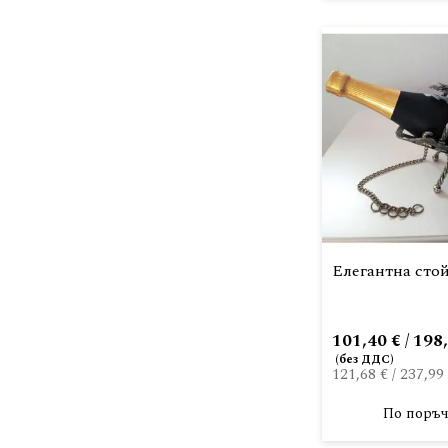
Елегантна стой
101,40 € / 198
121,68 €
/
237,99 
По поръч