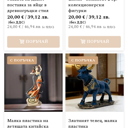
поставка за яйце в
колекционерски
древногръцки стил
фигурки
20,00 € / 39,12 лв.
20,00 € / 39,12 лв.
24,00 €
/
46,94 лв.
24,00 €
/
46,94 лв.
ПОРЪЧАЙ
ПОРЪЧАЙ
С ПОРЪЧКА
С ПОРЪЧКА
Малка пластика на
Златният телец, малка
летящата китайска
пластика