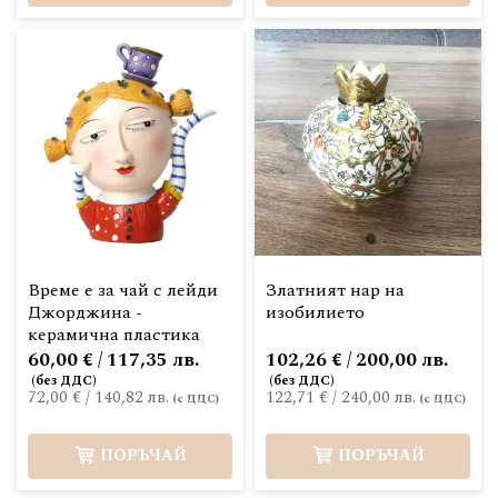
Време е за чай с лейди
Златният нар на
Джорджина -
изобилието
керамична пластика
60,00 € / 117,35 лв.
102,26 € / 200,00 лв.
72,00 €
/
140,82 лв.
122,71 €
/
240,00 лв.
ПОРЪЧАЙ
ПОРЪЧАЙ