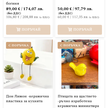
богиня
89,00 € / 174,07 лв.
50,00 € / 97,79 лв.
106,80 €
/
208,88 лв.
60,00 €
/
117,35 лв.
ПОРЪЧАЙ
ПОРЪЧАЙ
С ПОРЪЧКА
С ПОРЪЧКА
Дон Лимон -керамична
Птицата на щастието
пластика за кухнята
-ръчно изработена
керамична миниатюра