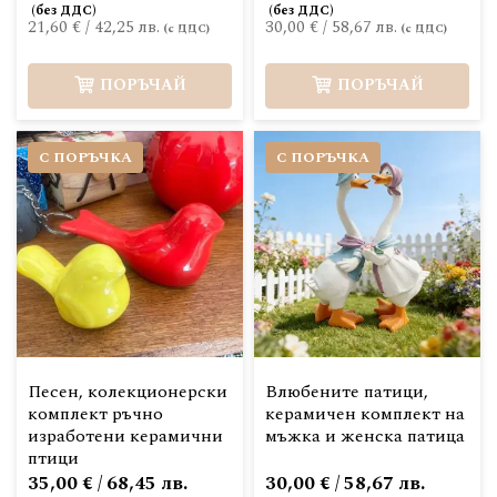
21,60 €
/
42,25 лв.
30,00 €
/
58,67 лв.
ПОРЪЧАЙ
ПОРЪЧАЙ
С ПОРЪЧКА
С ПОРЪЧКА
Песен, колекционерски
Влюбените патици,
комплект ръчно
керамичен комплект на
изработени керамични
мъжка и женска патица
птици
35,00 € / 68,45 лв.
30,00 € / 58,67 лв.