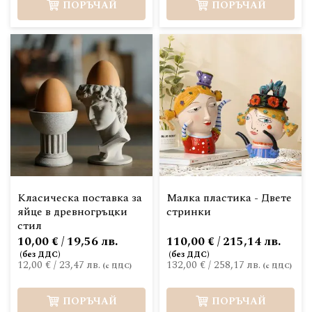
ПОРЪЧАЙ
ПОРЪЧАЙ
Класическа поставка за
Малка пластика - Двете
яйце в древногръцки
стринки
стил
10,00 € / 19,56 лв.
110,00 € / 215,14 лв.
12,00 €
/
23,47 лв.
132,00 €
/
258,17 лв.
ПОРЪЧАЙ
ПОРЪЧАЙ