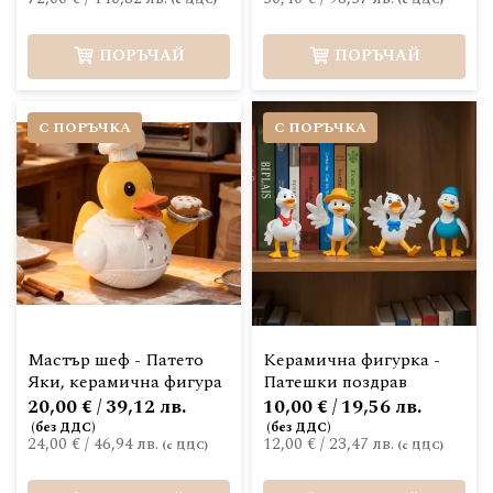
ПОРЪЧАЙ
ПОРЪЧАЙ
С ПОРЪЧКА
С ПОРЪЧКА
Мастър шеф - Патето
Керамична фигурка -
Яки, керамична фигура
Патешки поздрав
20,00 € / 39,12 лв.
10,00 € / 19,56 лв.
24,00 €
/
46,94 лв.
12,00 €
/
23,47 лв.