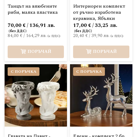
Танцът на влюбените
Интериорен комплект
риби, малка пластика
от ръчно изработена
керамика, Ябълки
70,00 € / 136,91 лв.
17,00 € / 33,25 лв.
84,00 €
/
164,29 лв.
20,40 €
/
39,90 лв.
ПОРЪЧАЙ
ПОРЪЧАЙ
С ПОРЪЧКА
С ПОРЪЧКА
Главата на Давит -
Елени - комплект 2 бр.