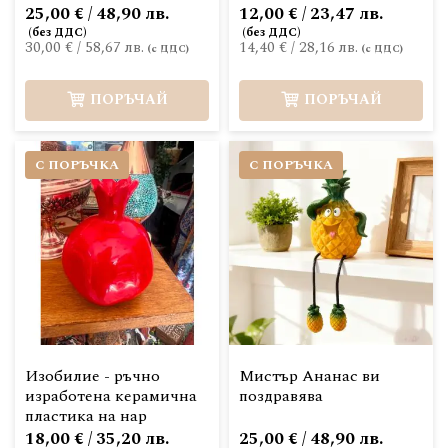
25,00 € / 48,90 лв.
12,00 € / 23,47 лв.
30,00 €
/
58,67 лв.
14,40 €
/
28,16 лв.
ПОРЪЧАЙ
ПОРЪЧАЙ
С ПОРЪЧКА
С ПОРЪЧКА
Изобилие - ръчно
Мистър Ананас ви
изработена керамична
поздравява
пластика на нар
18,00 € / 35,20 лв.
25,00 € / 48,90 лв.