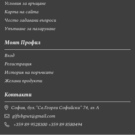
Условия за връщане
Карта на сайта
Често задавани въпроси
Упътване за пазаруване
Моят Профил
Вход
Регистрация
История на поръчките
Желани продукти
Контакти
София, бул."Св.Георги Софийски" 74, вх А
giftsbgnet@gmail.com
+359 89 9528300
+359 89 8580494