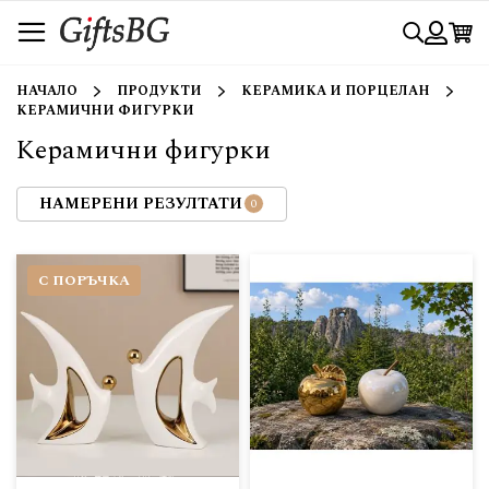
Прескачане
Търси
към
съдържанието
Вход
НАЧАЛО
ПРОДУКТИ
КЕРАМИКА И ПОРЦЕЛАН
КЕРАМИЧНИ ФИГУРКИ
Керамични фигурки
НАМЕРЕНИ РЕЗУЛТАТИ
С ПОРЪЧКА