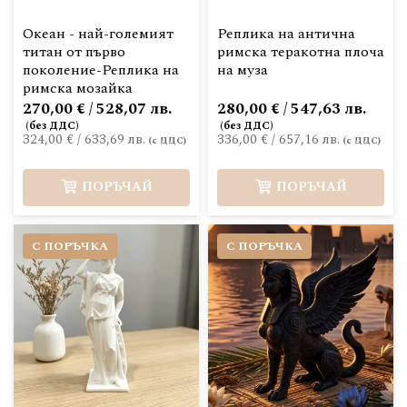
Океан - най-големият
Реплика на антична
титан от първо
римска теракотна плоча
поколение-Реплика на
на муза
римска мозайка
270,00 € / 528,07 лв.
280,00 € / 547,63 лв.
324,00 €
/
633,69 лв.
336,00 €
/
657,16 лв.
ПОРЪЧАЙ
ПОРЪЧАЙ
С ПОРЪЧКА
С ПОРЪЧКА