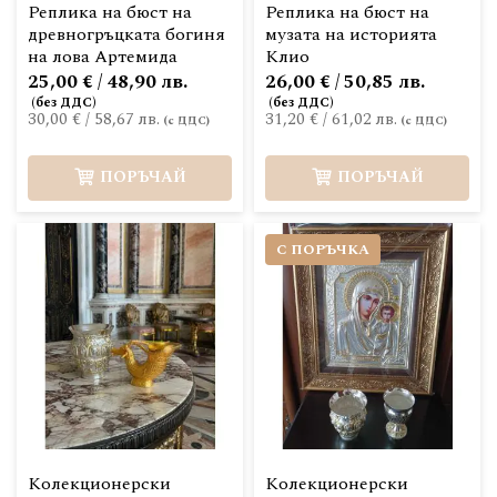
Реплика на бюст на
Реплика на бюст на
древногръцката богиня
музата на историята
на лова Артемида
Клио
25,00 € / 48,90 лв.
26,00 € / 50,85 лв.
30,00 €
/
58,67 лв.
31,20 €
/
61,02 лв.
ПОРЪЧАЙ
ПОРЪЧАЙ
С ПОРЪЧКА
Колекционерски
Колекционерски