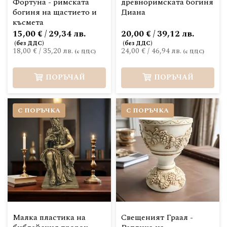
Фортуна - римската
древноримската богиня
богиня на щастието и
Диана
късмета
15,00 € / 29,34 лв.
20,00 € / 39,12 лв.
18,00 €
/
35,20 лв.
24,00 €
/
46,94 лв.
ПОРЪЧАЙ
ПОРЪЧАЙ
С ПОРЪЧКА
С ПОРЪЧКА
Малка пластика на
Свещеният Граал -