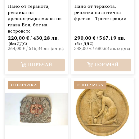
Пано от теракота,
Пано от теракота,
реплика на
реплика на антична
древногръцка маска на
фреска - Трите грации
глава Еол, бог на
ветровете
220,00 € / 430,28 лв.
290,00 € / 567,19 лв.
264,00 €
/
516,34 лв.
348,00 €
/
680,63 лв.
ПОРЪЧАЙ
ПОРЪЧАЙ
С ПОРЪЧКА
С ПОРЪЧКА