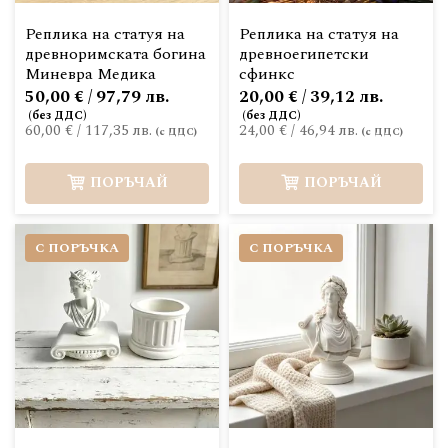
Реплика на статуя на
Реплика на статуя на
древноримската богина
древноегипетски
Миневра Медика
сфинкс
50,00 € / 97,79 лв.
20,00 € / 39,12 лв.
60,00 €
/
117,35 лв.
24,00 €
/
46,94 лв.
ПОРЪЧАЙ
ПОРЪЧАЙ
С ПОРЪЧКА
С ПОРЪЧКА