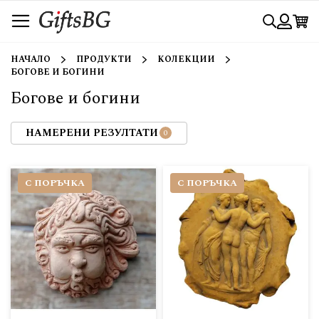
Прескачане
Търси
към
съдържанието
Вход
НАЧАЛО
ПРОДУКТИ
КОЛЕКЦИИ
БОГОВЕ И БОГИНИ
Богове и богини
НАМЕРЕНИ РЕЗУЛТАТИ
С ПОРЪЧКА
С ПОРЪЧКА