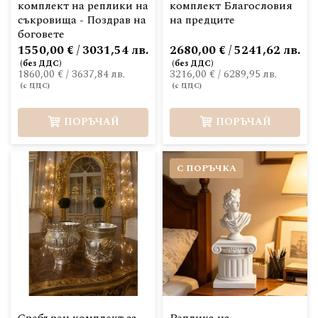
комплект на реплики на
комплект Благословия
съкровища - Поздрав на
на предците
боговете
1550,00 € / 3031,54 лв.
2680,00 € / 5241,62 лв.
1860,00 €
/
3637,84 лв.
3216,00 €
/
6289,95 лв.
ПОРЪЧАЙ
ПОРЪЧАЙ
С ПОРЪЧКА