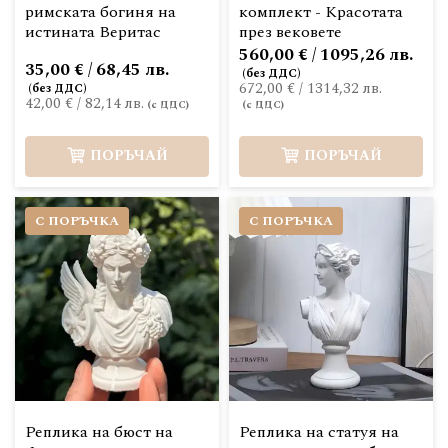
римската богиня на
комплект - Красотата
истината Веритас
през вековете
560,00 € / 1095,26 лв.
35,00 € / 68,45 лв.
672,00 €
/
1314,32 лв.
42,00 €
/
82,14 лв.
ПОРЪЧАЙ
ПОРЪЧАЙ
С ПОРЪЧКА
С ПОРЪЧКА
Реплика на бюст на
Реплика на статуя на