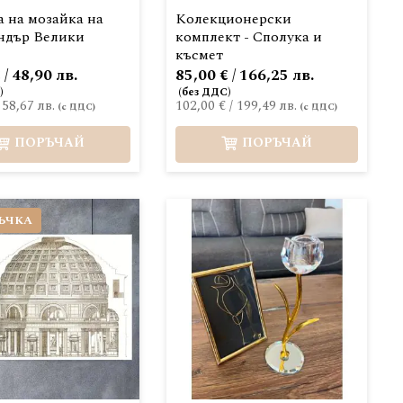
 на мозайка на
Колекционерски
ндър Велики
комплект - Сполука и
късмет
 / 48,90 лв.
85,00 € / 166,25 лв.
/
58,67 лв.
102,00 €
/
199,49 лв.
ПОРЪЧАЙ
ПОРЪЧАЙ
ЪЧКА