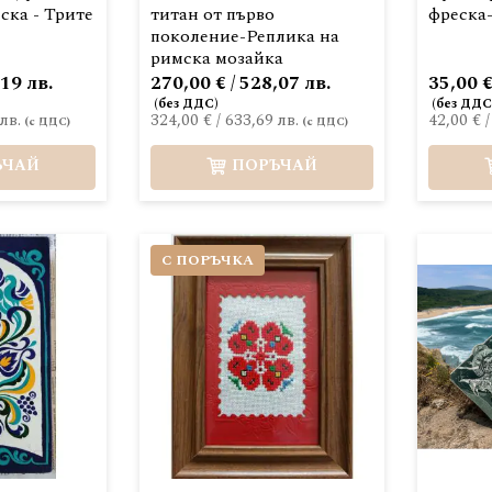
ска - Трите
титан от първо
фреска
поколение-Реплика на
римска мозайка
,19 лв.
270,00 € / 528,07 лв.
35,00 €
лв.
324,00 €
/
633,69 лв.
42,00 €
ЪЧАЙ
ПОРЪЧАЙ
С ПОРЪЧКА