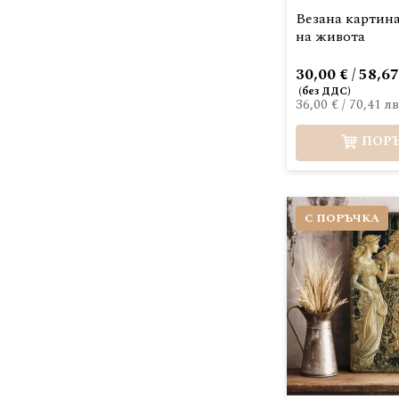
Везана картин
на живота
30,00 € / 58,67
36,00 €
/
70,41 лв
ПОР
С ПОРЪЧКА