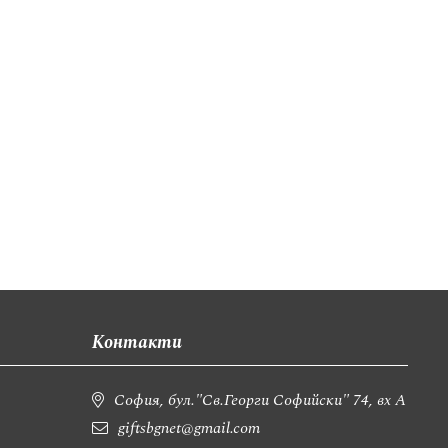
Контакти
София, бул."Св.Георги Софийски" 74, вх А
giftsbgnet@gmail.com