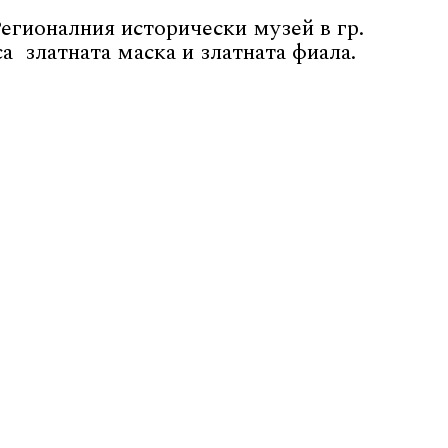
егионалния исторически музей в гр.
а златната маска и златната фиала.