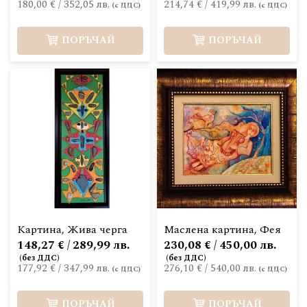
180,00 €
/
352,05 лв.
214,74 €
/
419,99 лв.
ПОРЪЧАЙ
ПОРЪЧАЙ
Картина, Жива черга
Маслена картина, Фея
148,27 € / 289,99 лв.
230,08 € / 450,00 лв.
177,92 €
/
347,99 лв.
276,10 €
/
540,00 лв.
ПОРЪЧАЙ
ПОРЪЧАЙ