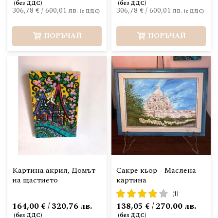
306,78 €
/
600,01 лв.
306,78 €
/
600,01 лв.
ПОРЪЧАЙ
ПОРЪЧАЙ
Картина акрил, Домът
Сакре кьор - Маслена
на щастието
картина
рейтинг:
(1)
80%
164,00 € / 320,76 лв.
138,05 € / 270,00 лв.