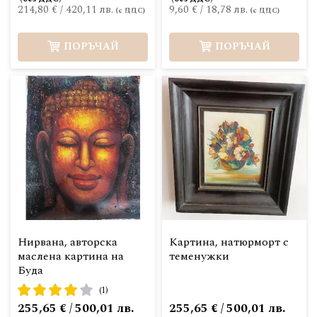
214,80 €
/
420,11 лв.
9,60 €
/
18,78 лв.
ПОРЪЧАЙ
ПОРЪЧАЙ
Нирвана, авторска
Картина, натюрморт с
маслена картина на
теменужки
Буда
рейтинг:
(1)
80%
255,65 € / 500,01 лв.
255,65 € / 500,01 лв.