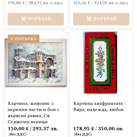
196,80 €
/
384,91 лв.
165,66 €
/
324,00 лв.
ПОРЪЧАЙ
ПОРЪЧАЙ
С ПОРЪЧКА
Картина, живопис с
Картина алафрангата -
акрилни пасти и бои с
Вяра, надежда, любов
дървена рамка, Св.
Седмочисленици
150,00 € / 293,37 лв.
178,95 € / 350,00 лв.