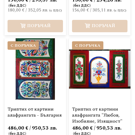
150,00 € / 293,37 лв.
130,00 € / 254,26 лв.
180,00 €
/
352,05 лв.
156,00 €
/
305,11 лв.
ПОРЪЧАЙ
ПОРЪЧАЙ
С ПОРЪЧКА
С ПОРЪЧКА
Триптих от картини
Триптих от картини
алафрангата - България
алафрангата "Любов,
Изобилие, Изящност"
486,00 € / 950,53 лв.
486,00 € / 950,53 лв.