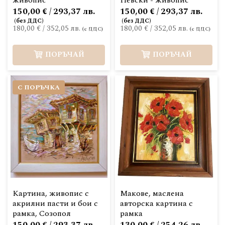
живопис
Невски - живопис
150,00 € / 293,37 лв.
150,00 € / 293,37 лв.
180,00 €
/
352,05 лв.
180,00 €
/
352,05 лв.
ПОРЪЧАЙ
ПОРЪЧАЙ
С ПОРЪЧКА
Картина, живопис с
Макове, маслена
акрилни пасти и бои с
авторска картина с
рамка, Созопол
рамка