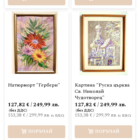
Натюрморт "Гербери"
Картина "Руска църква
Св. Николай
Чудотворец"
127,82 € / 249,99 лв.
127,82 € / 249,99 лв.
153,38 €
/
299,99 лв.
153,38 €
/
299,99 лв.
ПОРЪЧАЙ
ПОРЪЧАЙ