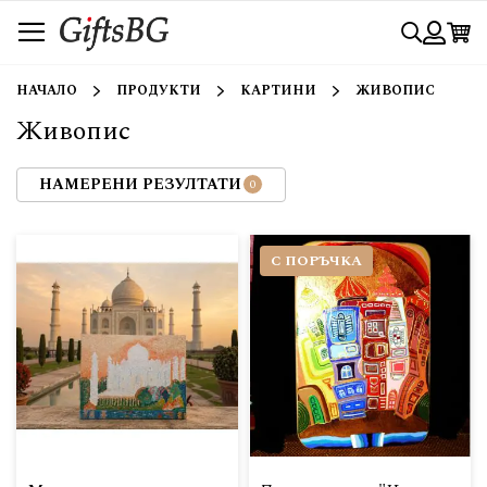
Прескачане
Търси
към
съдържанието
Вход
НАЧАЛО
ПРОДУКТИ
КАРТИНИ
ЖИВОПИС
Живопис
НАМЕРЕНИ РЕЗУЛТАТИ
С ПОРЪЧКА