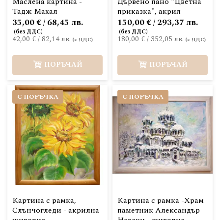
Маслена картина -
Дървено пано "Цветна
Тадж Махал
приказка", акрил
35,00 € / 68,45 лв.
150,00 € / 293,37 лв.
42,00 €
/
82,14 лв.
180,00 €
/
352,05 лв.
ПОРЪЧАЙ
ПОРЪЧАЙ
С ПОРЪЧКА
С ПОРЪЧКА
Картина с рамка,
Картина с рамка -Храм
Слънчогледи - акрилна
паметник Александър