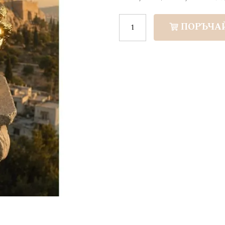
ПОРЪЧА