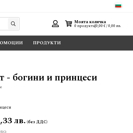
Търси
Моята количка
0 продукта
|
0,00 € / 0,00 лв.
Вход
РОМОЦИИ
ПРОДУКТИ
 - богини и принцеси
е
нцеси
,33 лв.