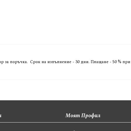
р за поръчка. Срок на изпълнение - 30 дни. Плащане - 50 % при
и
Моят Профил