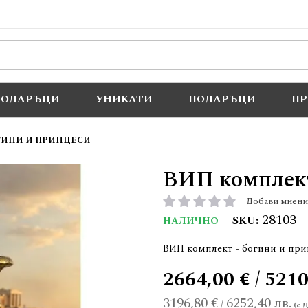
ПОДАРЪЦИ
УНИКАТИ
ПОДАРЪЦИ
П
ОГИНИ И ПРИНЦЕСИ
ВИП комплект
Добави мнени
рейтинг:
28103
SKU
НАЛИЧНО
ВИП комплект - богини и при
2664,00 € / 5210
3196,80 €
6252,40 лв.
/