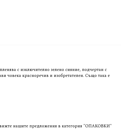
пленява с изключително зелено сияние, подчертан с
ави човека красноречив и изобретателен. Също така е
оля вижте нашите предложения в категория "ОПАКОВКИ"