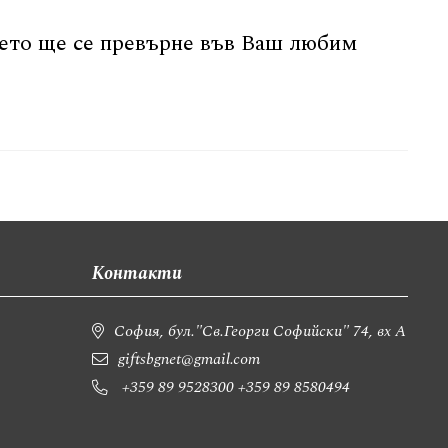
оето ще се превърне във Ваш любим
Контакти
София, бул."Св.Георги Софийски" 74, вх А
giftsbgnet@gmail.com
+359 89 9528300
+359 89 8580494