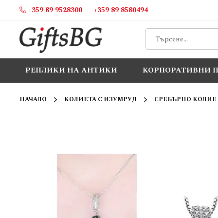
+359 89 9528300
+359 89 8580494
Прескачане
към
съдържанието
РЕПЛИКИ НА АНТИКИ
КОРПОРАТИВНИ 
НАЧАЛО
КОЛИЕТА С ИЗУМРУД
СРЕБЪРНО КОЛИЕ 