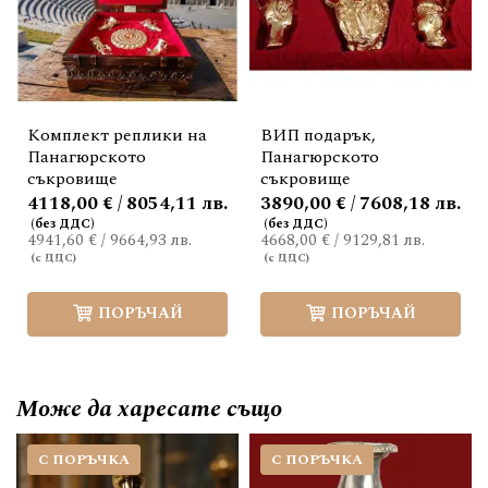
Комплект реплики на
ВИП подарък,
Панагюрското
Панагюрското
съкровище
съкровище
4118,00 € / 8054,11 лв.
3890,00 € / 7608,18 лв.
4941,60 €
/
9664,93 лв.
4668,00 €
/
9129,81 лв.
ПОРЪЧАЙ
ПОРЪЧАЙ
Може да
харесате също
С ПОРЪЧКА
С ПОРЪЧКА