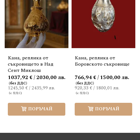
Кана, реплика от
Кана, реплика от
съкровището в Над
Боровското съкровище
Сент Миклош
1037,92 € / 2030,00 лв.
766,94 € / 1500,00 лв.
1245,50 €
/
2435,99 лв.
920,33 €
/
1800,01 лв.
ПОРЪЧАЙ
ПОРЪЧАЙ