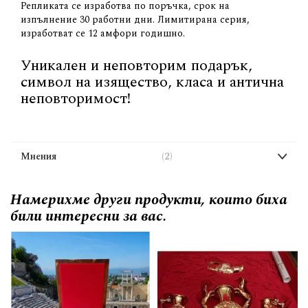
Репликата се изработва по поръчка, срок на
изпълнение 30 работни дни. Лимитирана серия,
изработват се 12 амфори годишно.
Уникален и неповторим подарък,
символ на изящество, класа и антична
неповторимост!
Мнения
2
Намерихме други продукти, които биха
били интересни за вас.