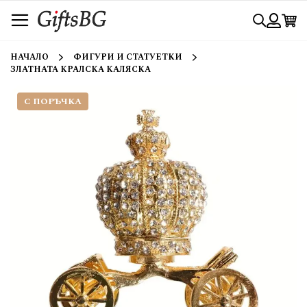
Прескачане
Търси
към
съдържанието
Вход
НАЧАЛО
ФИГУРИ И СТАТУЕТКИ
ЗЛАТНАТА КРАЛСКА КАЛЯСКА
С ПОРЪЧКА