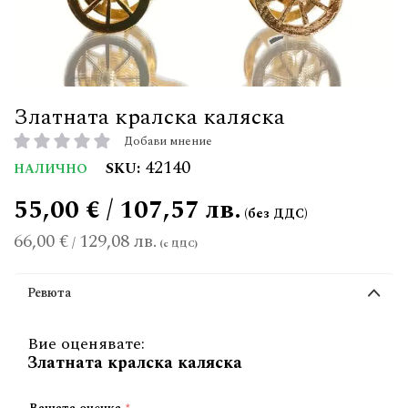
Златната кралска каляска
Добави мнение
рейтинг:
42140
SKU
НАЛИЧНО
55,00 € / 107,57 лв.
66,00 €
129,08 лв.
/
Ревюта
Вие оценявате:
Златната кралска каляска