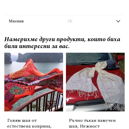
Мнения
1
Намерихме други продукти, които биха
били интересни за вас.
Голям шал от
Ръчно тъкан памучен
естествена коприна,
шал, Нежност