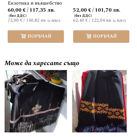
Екзотика и вълшебство
60,00 € / 117,35 лв.
52,00 € / 101,70 лв.
72,00 €
/
140,82 лв.
62,40 €
/
122,04 лв.
ПОРЪЧАЙ
ПОРЪЧАЙ
Може да
харесате също