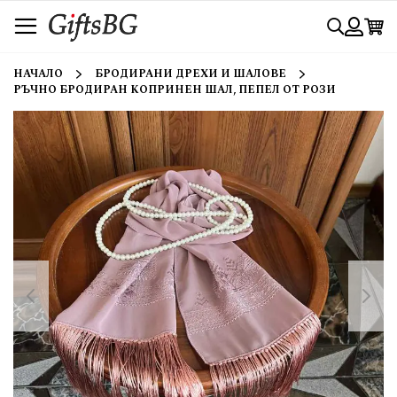
Прескачане
Търси
към
съдържанието
Вход
НАЧАЛО
БРОДИРАНИ ДРЕХИ И ШАЛОВЕ
РЪЧНО БРОДИРАН КОПРИНЕН ШАЛ, ПЕПЕЛ ОТ РОЗИ