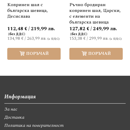
Копринен шал с
Ръчно бродиран
българска шевица,
копринен шал, Царски,
Десислава
с елементи на
българска шевица
112,48 € / 219,99 лв.
127,82 € / 249,99 лв.
134,98 €
/
263,99 лв.
153,38 €
/
299,99 лв.
ПОРЪЧАЙ
ПОРЪЧАЙ
Информация
За нас
Доставка
Политика на поверителност