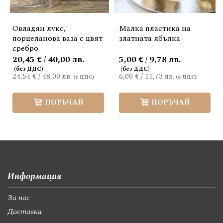
Овладян лукс,
Малка пластика на
порцеланова ваза с цвят
златната ябълка
сребро
20,45 € / 40,00 лв.
5,00 € / 9,78 лв.
24,54 €
/
48,00 лв.
6,00 €
/
11,73 лв.
ПОРЪЧАЙ
ПОРЪЧАЙ
Информация
За нас
Доставка