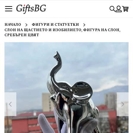
Прескачане
Търси
към
съдържанието
Вход
НАЧАЛО
ФИГУРИ И СТАТУЕТКИ
СЛОН НА ЩАСТИЕТО И ИЗОБИЛИЕТО, ФИГУРА НА СЛОН,
СРЕБЪРЕН ЦВЯТ