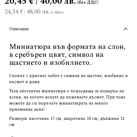
20,45 € / 40,00 лв.
24,54 €
48,00 лв.
/
Описание
Миниатюра във формата на слон,
в сребърен цвят, символ на
щастието и изобилието.
Слонът с вдигнат хобот е символ на щастие, изобилие и
късмет в дома.
Тази елегантна миниатюра е подходяща за подарък на
всеки, на когото искате да пожелаете късмет. При това
можете да си поръчате миниатюрата на много
приемлива цена!
Размери: височина 17 см, широчина 10 см, дължина 12
см