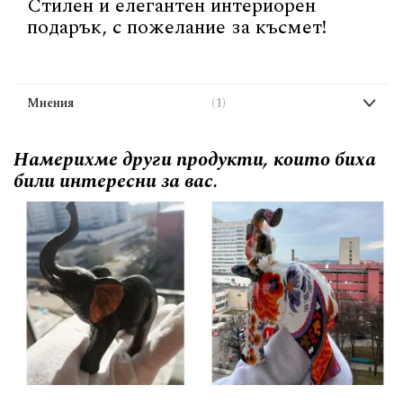
Стилен и елегантен интериорен
подарък, с пожелание за късмет!
Мнения
1
Намерихме други продукти, които биха
били интересни за вас.