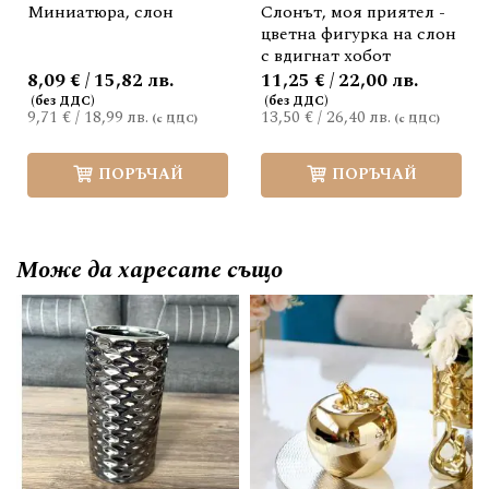
Миниатюра, слон
Слонът, моя приятел -
цветна фигурка на слон
с вдигнат хобот
8,09 € / 15,82 лв.
11,25 € / 22,00 лв.
9,71 €
/
18,99 лв.
13,50 €
/
26,40 лв.
ПОРЪЧАЙ
ПОРЪЧАЙ
Може да
харесате също