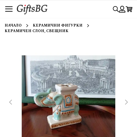
Прескачане
Търси
към
съдържанието
Вход
НАЧАЛО
КЕРАМИЧНИ ФИГУРКИ
КЕРАМИЧЕН СЛОН, СВЕЩНИК