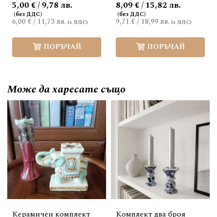
5,00 € / 9,78 лв.
8,09 € / 15,82 лв.
6,00 €
/
11,73 лв.
9,71 €
/
18,99 лв.
ПОРЪЧАЙ
ПОРЪЧАЙ
Може да
харесате също
Керамичен комплект
Комплект два броя