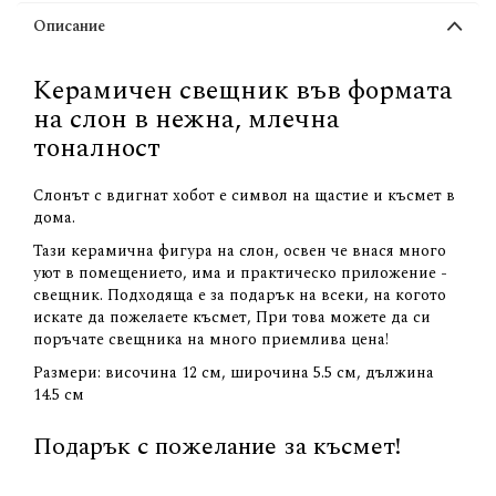
Описание
Керамичен свещник във формата
на слон в нежна, млечна
тоналност
Слонът с вдигнат хобот е символ на щастие и късмет в
дома.
Тази керамична фигура на слон, освен че внася много
уют в помещението, има и практическо приложение -
свещник. Подходяща е за подарък на всеки, на когото
искате да пожелаете късмет, При това можете да си
поръчате свещника на много приемлива цена!
Размери: височина 12 см, широчина 5.5 см, дължина
14.5 см
Подарък с пожелание за късмет!