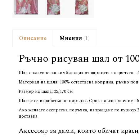
Описание
Мнения
1
Ръчно рисуван шал от 10
Шал с класическа комбинация от царицата на цветята - 
Материал на шала: 100% естествена коприна, ръчно по
Размер на шала: 35/170 см
Шалът се изработва по поръчка. Срок на изпълнение - 5
Ако желаете експресна поръчка, изпращане по куриер 24
доставка.
Аксесоар за дами, които обичат краси