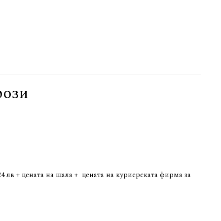
рози
4 лв + цената на шала + цената на куриерската фирма за