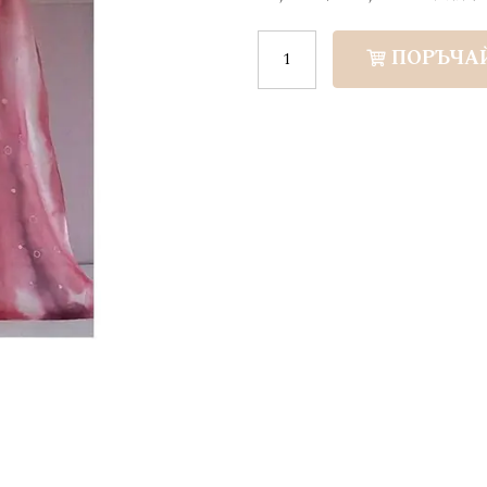
ПОРЪЧА