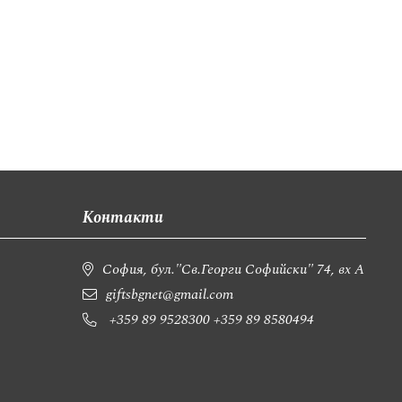
Контакти
София, бул."Св.Георги Софийски" 74, вх А
giftsbgnet@gmail.com
+359 89 9528300
+359 89 8580494