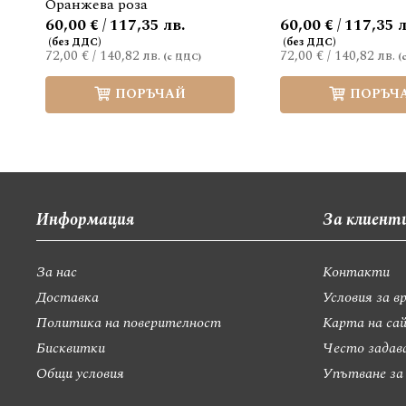
Оранжева роза
60,00 € / 117,35 лв.
60,00 € / 117,35 л
72,00 €
/
140,82 лв.
72,00 €
/
140,82 лв.
ПОРЪЧАЙ
ПОРЪЧ
Информация
За клиент
За нас
Контакти
Доставка
Условия за в
Политика на поверителност
Карта на са
Бисквитки
Често задав
Общи условия
Упътване за