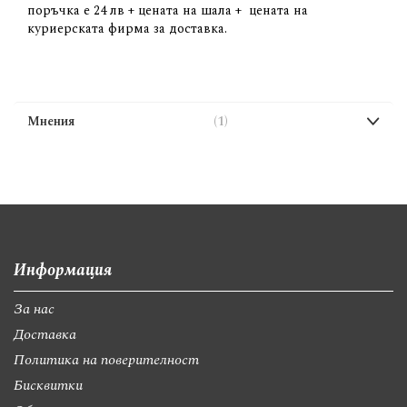
поръчка е 24 лв + цената на шала + цената на
куриерската фирма за доставка.
Мнения
1
Информация
За нас
Доставка
Политика на поверителност
Бисквитки