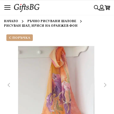
Прескачане
Търси
към
съдържанието
Вход
НАЧАЛО
РЪЧНО РИСУВАНИ ШАЛОВЕ
РИСУВАН ШАЛ, ИРИСИ НА ОРАНЖЕВ ФОН
С ПОРЪЧКА