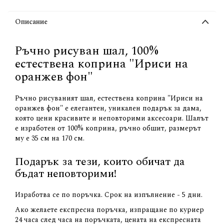
Описание
Ръчно рисуван шал, 100%
естествена коприна "Ириси на
оранжев фон"
Ръчно рисуваният шал, естествена коприна "Ириси на
оранжев фон" е елегантен, уникален подарък за дама,
която цени красивите и неповторими аксесоари. Шалът
е изработен от 100% коприна, ръчно обшит, размерът
му е 35 см на 170 см.
Подарък за тези, които обичат да
бъдат неповторими!
Изработва се по поръчка. Срок на изпълнение - 5 дни.
Ако желаете експресна поръчка, изпращане по куриер
24 часа след часа на поръчката, цената на експресната