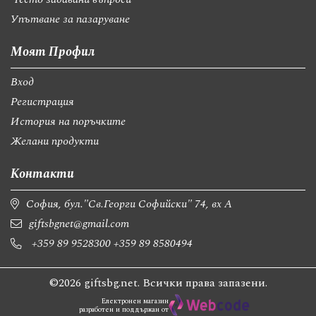
Упътване за пазаруване
Моят Профил
Вход
Регистрация
История на поръчките
Желани продукти
Контакти
София, бул."Св.Георги Софийски" 74, вх А
giftsbgnet@gmail.com
+359 89 9528300
+359 89 8580494
©2026 giftsbg.net. Всички права запазени.
Електронен магазин
разработен и поддържан от