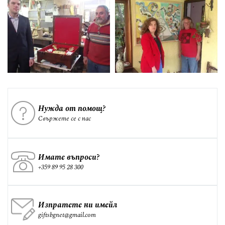
Нужда от помощ?
Свържете се с нас
Имате въпроси?
+359 89 95 28 300
Изпратете ни имейл
giftsbgnet@gmail.com