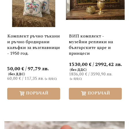
Комплект ръчно тъкани
ВИП комплект -
и ръчно бродирани
музейни реплики на
калъфки за възглавници
българските царе и
- 1950 год.
принцеси
1530,00 € / 2992,42 лв.
50,00 € / 97,79 лв.
1836,00 €
/
3590,90 лв.
60,00 €
/
117,35 лв.
ПОРЪЧАЙ
ПОРЪЧАЙ