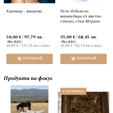
Кралица - диадема
Лече-буболече,
миниатюра от цветно
стъкло, стил Мурано
50,00 € / 97,79 лв.
35,00 € / 68,45 лв.
60,00 €
/
117,35 лв.
42,00 €
/
82,14 лв.
ПОРЪЧАЙ
ПОРЪЧАЙ
Продукти на фокус
С ПОРЪЧКА