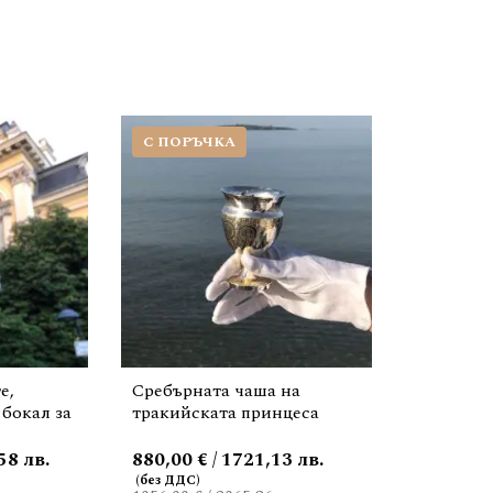
С ПОРЪЧКА
е,
Сребърната чаша на
бокал за
тракийската принцеса
58 лв.
880,00 € / 1721,13 лв.