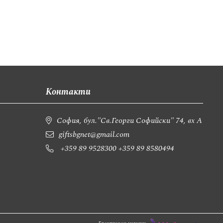
Контакти
София, бул."Св.Георги Софийски" 74, вх А
giftsbgnet@gmail.com
+359 89 9528300
+359 89 8580494