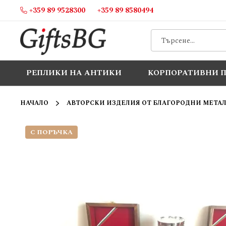
+359 89 9528300
+359 89 8580494
Прескачане
към
съдържанието
РЕПЛИКИ НА АНТИКИ
КОРПОРАТИВНИ 
НАЧАЛО
АВТОРСКИ ИЗДЕЛИЯ ОТ БЛАГОРОДНИ МЕТА
С ПОРЪЧКА