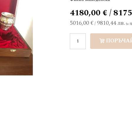
4180,00 € / 8175
5016,00 €
9810,44 лв.
/
ПОРЪЧА