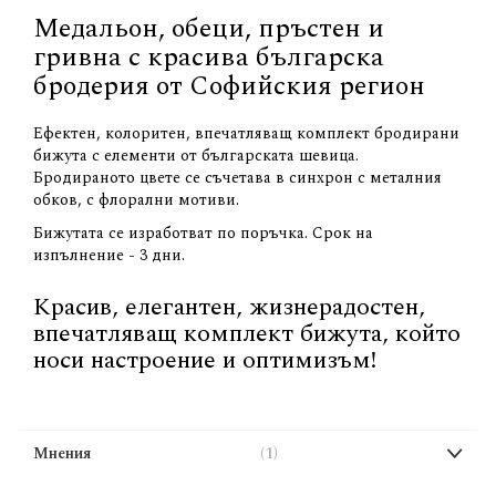
Медальон, обеци, пръстен и
гривна с красива българска
бродерия от Софийския регион
Ефектен, колоритен, впечатляващ комплект бродирани
бижута с елементи от българската шевица.
Бродираното цвете се съчетава в синхрон с металния
обков, с флорални мотиви.
Бижутата се изработват по поръчка. Срок на
изпълнение - 3 дни.
Красив, елегантен, жизнерадостен,
впечатляващ комплект бижута, който
носи настроение и оптимизъм!
Мнения
1