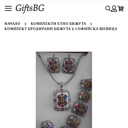
Прескачане
Търси
към
съдържанието
Вход
НАЧАЛО
КОМПЛЕКТИ ЕТНО БИЖУТА
КОМПЛЕКТ БРОДИРАНИ БИЖУТА 4, СОФИЙСКА ШЕВИЦА