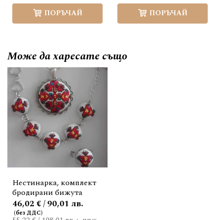
ПОРЪЧАЙ
ПОРЪЧАЙ
Може да
харесате също
Нестинарка, комплект
бродирани бижута
46,02 € / 90,01 лв.