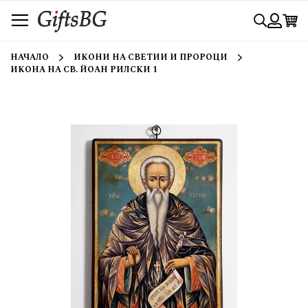
Прескачане
Търси
към
съдържанието
Вход
НАЧАЛО
ИКОНИ НА СВЕТИИ И ПРОРОЦИ
ИКОНА НА СВ. ЙОАН РИЛСКИ 1