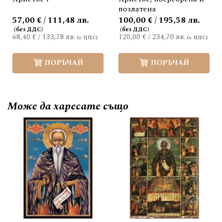
позлатена
57,00 € / 111,48 лв.
100,00 € / 195,58 лв.
68,40 €
/
133,78 лв.
120,00 €
/
234,70 лв.
ПОРЪЧАЙ
ПОРЪЧАЙ
Може да
харесате също