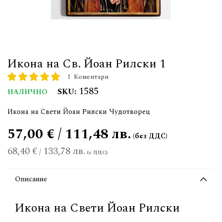
Икона на Св. Йоан Рилски 1
1
Коментари
рейтинг:
100
100
% of
1585
SKU
НАЛИЧНО
Икона на Свети Йоан Рилски Чудотворец
57,00 € / 111,48 лв.
68,40 €
133,78 лв.
/
Описание
Икона на Свети Йоан Рилски