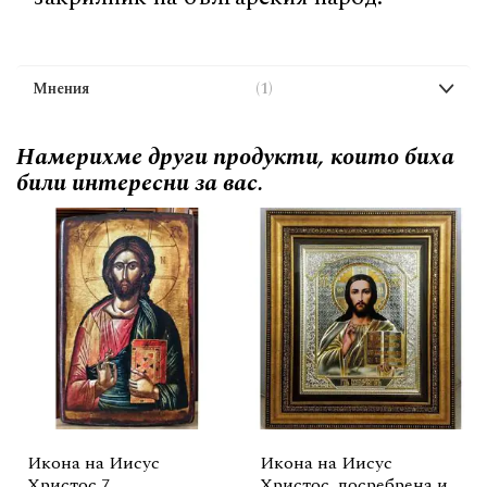
Мнения
1
Намерихме други продукти, които биха
били интересни за вас.
Икона на Иисус
Икона на Иисус
Христос 7
Христос, посребрена и