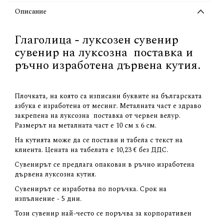
Описание
Глаголица - луксозен сувенир
сувенир на луксозна поставка и
ръчно изработена дървена кутия.
Плочката, на която са изписани буквите на българската
азбука е изработена от месинг. Металната част е здраво
закрепена на луксозна поставка от червен велур.
Размерът на металната част е 10 см х 6 см.
На кутията може да се постави и табела с текст на
клиента. Цената на табелата е 10,23 € без ДДС.
Сувенирът се предлага опакован в ръчно изработена
дървена луксозна кутия.
Сувенирът се изработва по поръчка. Срок на
изпълнение - 5 дни.
Този сувенир най-често се поръчва за корпоративен