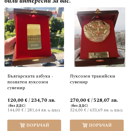
били интересни за вас.
Българската азбука -
Луксозен тракийски
позлатен луксозен
сувенир
сувенир
120,00 € / 234,70 лв.
270,00 € / 528,07 лв.
144,00 €
/
281,64 лв.
324,00 €
/
633,69 лв.
ПОРЪЧАЙ
ПОРЪЧАЙ