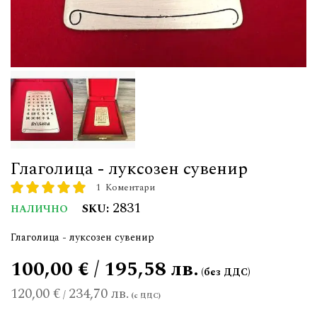
Глаголица - луксозен сувенир
1
Коментари
рейтинг:
100
100
% of
2831
SKU
НАЛИЧНО
Глаголица - луксозен сувенир
100,00 € / 195,58 лв.
120,00 €
234,70 лв.
/