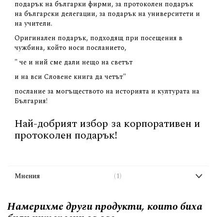
подарък на българки фирми, за протоколен подарък
на български делегации, за подарък на университети и
на учители.
Оригинален подарък, подходящ при посещения в
чужбина, който носи посланието,
" че и ний сме дали нещо на светът
и на вси Словене книга да четът"
послание за могъществото на историята и културата на
България!
Най-добрият избор за корпоративен и
протоколен подарък!
Мнения
1
Намерихме други продукти, които биха