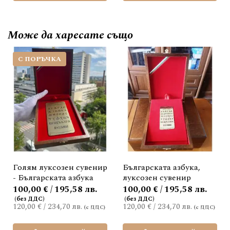
Може да
харесате също
С ПОРЪЧКА
Голям луксозен сувенир
Българската азбука,
- Българската азбука
луксозен сувенир
100,00 € / 195,58 лв.
100,00 € / 195,58 лв.
120,00 €
/
234,70 лв.
120,00 €
/
234,70 лв.