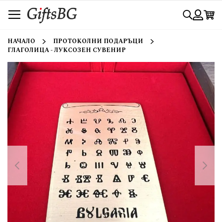
Прескачане
Търси
към
съдържанието
Вход
НАЧАЛО
ПРОТОКОЛНИ ПОДАРЪЦИ
ГЛАГОЛИЦА - ЛУКСОЗЕН СУВЕНИР