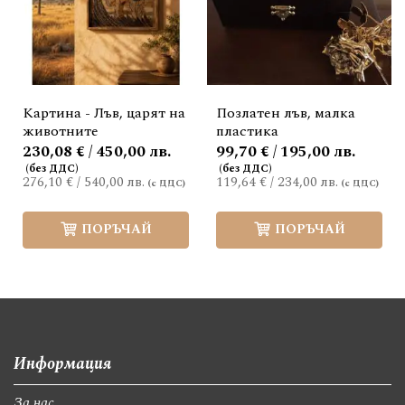
Картина - Лъв, царят на
Позлатен лъв, малка
животните
пластика
230,08 € / 450,00 лв.
99,70 € / 195,00 лв.
276,10 €
/
540,00 лв.
119,64 €
/
234,00 лв.
ПОРЪЧАЙ
ПОРЪЧАЙ
Информация
За нас