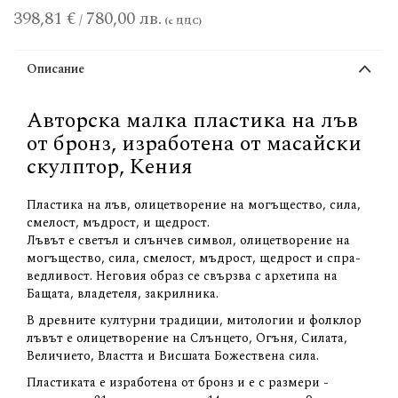
398,81 €
780,00 лв.
/
Описание
Авторска малка пластика на лъв
от бронз, изработена от масайски
скулптор, Кения
Пластика на лъв, олицетворение на могъщество, сила,
смелост, мъдрост, и щедрост.
Лъвът е светъл и слънчев символ, олицетворение на
могъщество, сила, смелост, мъдрост, щедрост и спра­­­
ведливост. Неговия образ се свързва с архетипа на
Бащата, владетеля, закрилника.
В древните културни традиции, митологии и фолклор
лъвът е олицетворение на Слънцето, Огъня, Силата,
Величието, Властта и Висшата Божествена сила.
Пластиката е изработена от бронз и е с размери -