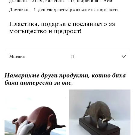
дължина - 21 см, височина - 14, широчина - 9 см
Доставка - 1 ден след потвърждаване на поръчката.
Пластика, подарък с посланието за
могъщество и щедрост!
Мнения
1
Намерихме други продукти, които биха
били интересни за вас.