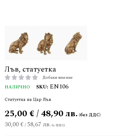
Лъв, статуетка
Добави мнение
рейтинг:
EN106
SKU
НАЛИЧНО
Статуетка на Цар Лъв
25,00 € / 48,90 лв.
30,00 €
58,67 лв.
/