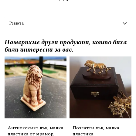
Ревюта
Намерихме други продукти, които биха
били интересни за вас.
Антиохският лъв, малка
Позлатен лъв, малка
пластика от мрамор,
пластика