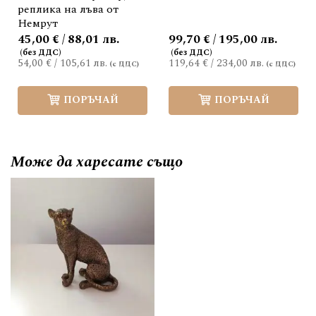
реплика на лъва от
Немрут
45,00 € / 88,01 лв.
99,70 € / 195,00 лв.
54,00 €
/
105,61 лв.
119,64 €
/
234,00 лв.
ПОРЪЧАЙ
ПОРЪЧАЙ
Може да
харесате също