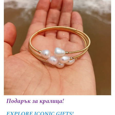
Подарък за кралица!
EXPLORE ICONIC GIFTS!