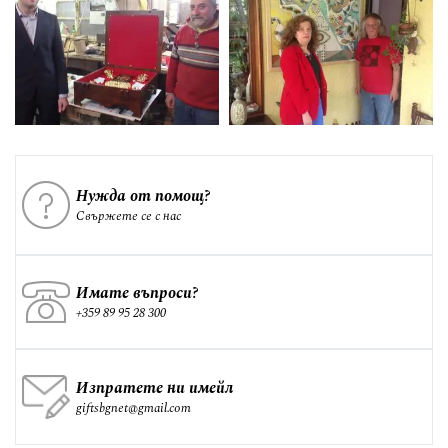
Нужда от помощ?
Свържете се с нас
Имате въпроси?
+359 89 95 28 300
Изпратете ни имейл
giftsbgnet@gmail.com