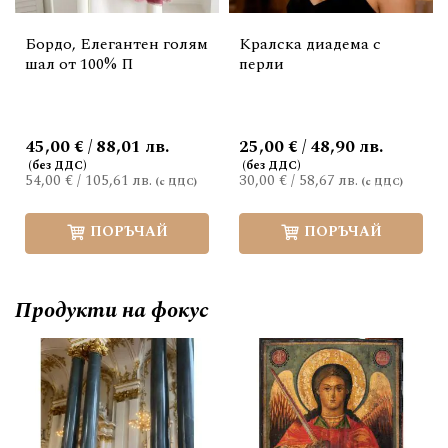
Бордо, Елегантен голям
Кралска диадема с
шал от 100% П
перли
45,00 € / 88,01 лв.
25,00 € / 48,90 лв.
54,00 €
/
105,61 лв.
30,00 €
/
58,67 лв.
ПОРЪЧАЙ
ПОРЪЧАЙ
Продукти на фокус