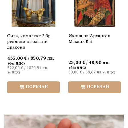
Сила, комплект 2 бр.
Икона на Архангел
реплики на златни
Махаил № 3
дракони
435,00 € / 850,79 лв.
25,00 € / 48,90 лв.
522,00 €
/
1020,94 лв.
30,00 €
/
58,67 лв.
ПОРЪЧАЙ
ПОРЪЧАЙ