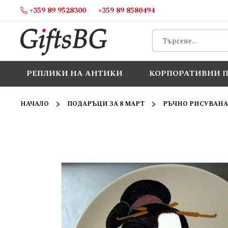
+359 89 9528300
+359 89 8580494
Прескачане
към
съдържанието
РЕПЛИКИ НА АНТИКИ
КОРПОРАТИВНИ 
НАЧАЛО
ПОДАРЪЦИ ЗА 8 МАРТ
РЪЧНО РИСУВАНА