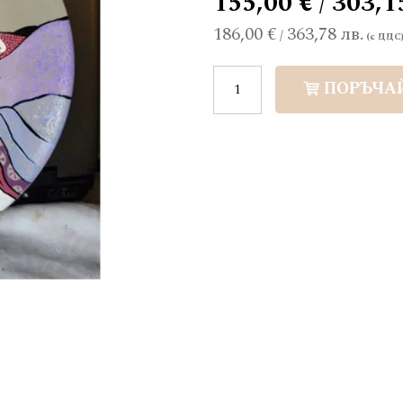
155,00 € / 303,1
186,00 €
363,78 лв.
/
ПОРЪЧА