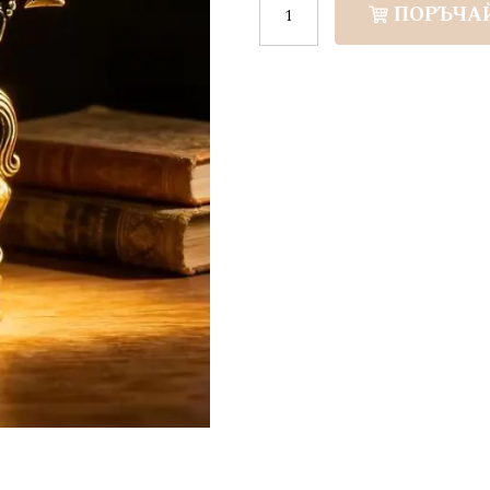
ПОРЪЧА