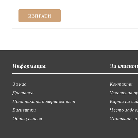
ИЗПРАТИ
Информация
За клиент
За нас
Контакти
Доставка
Условия за в
Политика на поверителност
Карта на са
Бисквитки
Често задав
Общи условия
Упътване за