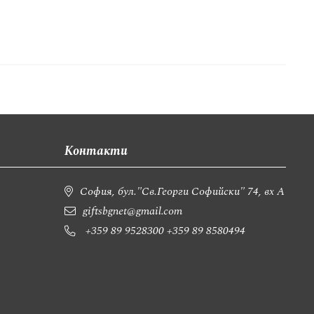
Контакти
София, бул."Св.Георги Софийски" 74, вх А
giftsbgnet@gmail.com
+359 89 9528300
+359 89 8580494