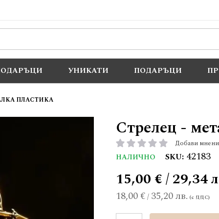
ПОДАРЪЦИ
УНИКАТИ
ПОДАРЪЦИ
П
АЛКА ПЛАСТИКА
Стрелец - мет
Добави мнени
рейтинг:
42183
SKU
НАЛИЧНО
15,00 € / 29,34 л
18,00 €
35,20 лв.
/