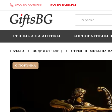
+359 89 9528300
+359 89 8580494
Прескачане
към
съдържанието
РЕПЛИКИ НА АНТИКИ
КОРПОРАТИВНИ 
НАЧАЛО
ЗОДИЯ СТРЕЛЕЦ
СТРЕЛЕЦ - МЕТАЛНА М
С ПОРЪЧКА