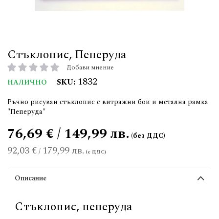
Стъклопис, Пеперуда
Добави мнение
рейтинг:
1832
SKU
НАЛИЧНО
Ръчно рисуван стъклопис с витражни бои и метална рамка
"Пеперуда"
76,69 € / 149,99 лв.
92,03 €
179,99 лв.
/
Описание
Стъклопис, пеперуда