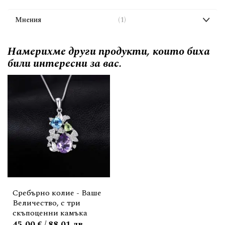
Мнения
1
Намерихме други продукти, които биха
били интересни за вас.
Сребърно колие - Ваше
Величество, с три
скъпоценни камъка
45,00 € / 88,01 лв.