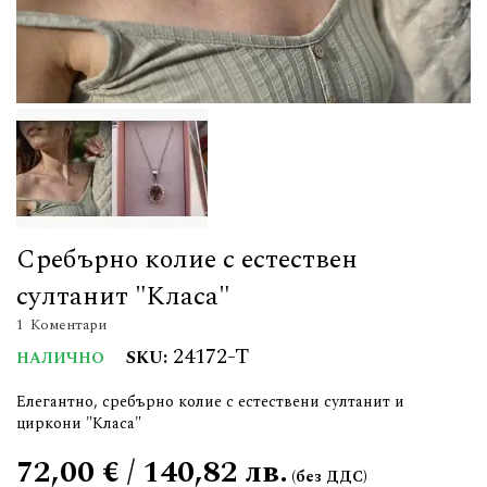
Сребърно колие с естествен
султанит "Класа"
1
Коментари
24172-T
SKU
НАЛИЧНО
Елегантно, сребърно колие с естествени султанит и
циркони "Класа"
72,00 € / 140,82 лв.