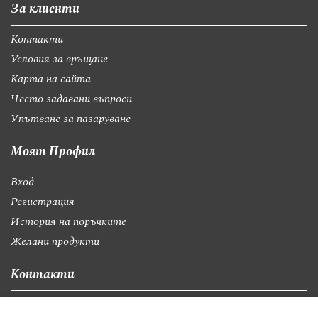
За клиенти
Контакти
Условия за връщане
Карта на сайта
Често задавани въпроси
Упътване за пазаруване
Моят Профил
Вход
Регистрация
История на поръчките
Желани продукти
Контакти
София, бул."Св.Георги Софийски" 74, вх А