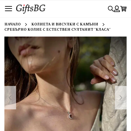
Прескачане
Търси
към
съдържанието
Вход
НАЧАЛО
КОЛИЕТА И ВИСУЛКИ С КАМЪНИ
СРЕБЪРНО КОЛИЕ С ЕСТЕСТВЕН СУЛТАНИТ "КЛАСА"