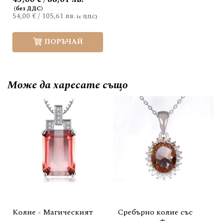
54,00 €
/
105,61 лв.
ПОРЪЧАЙ
Може да
харесате също
Колие - Магическият
Сребърно колие със