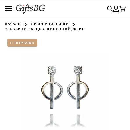
Прескачане
Търси
към
съдържанието
Вход
НАЧАЛО
СРЕБЪРНИ ОБЕЦИ
СРЕБЪРНИ ОБЕЦИ С ЦИРКОНИЙ, ФЕРТ
С ПОРЪЧКА