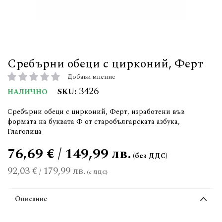
Сребърни обеци с цирконий, Ферт
Добави мнение
рейтинг:
3426
SKU
НАЛИЧНО
Сребърни обеци с цирконий, Ферт, изработени във
формата на буквата Ф от старобългарската азбука,
Глаголица
76,69 € / 149,99 лв.
92,03 €
179,99 лв.
/
Описание