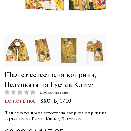
Шал от естествена коприна,
Целувката на Густав Климт
Добави мнение
рейтинг:
BJ1710
SKU
ПО ПОРЪЧКА
Шал от сатенирана естествена коприна с принт на
картината на Густав Климт, Целувката