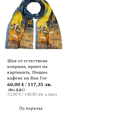
Шал от естествена
коприна, принт на
картината, Нощно
кафене на Ван Гог
60,00 € / 117,35 лв.
72,00 €
/
140,82 лв.
По поръчка