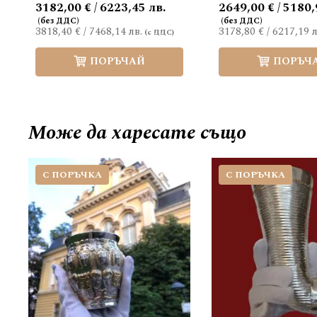
3182,00 € / 6223,45 лв.
2649,00 € / 5180,
3818,40 €
/
7468,14 лв.
3178,80 €
/
6217,19 л
ПОРЪЧАЙ
ПОРЪЧ
Може да
харесате също
С ПОРЪЧКА
С ПОРЪЧКА