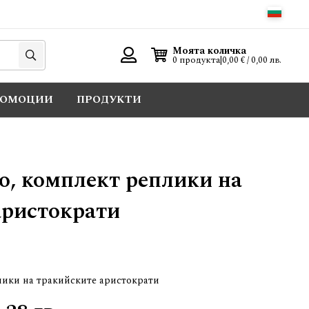
Търси
Моята количка
0 продукта
|
0,00 € / 0,00 лв.
Вход
РОМОЦИИ
ПРОДУКТИ
, комплект реплики на
аристократи
ики на тракийските аристократи