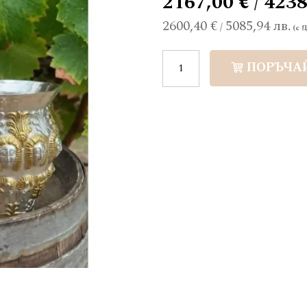
2167,00 € / 4238
2600,40 €
5085,94 лв.
/
ПОРЪЧА