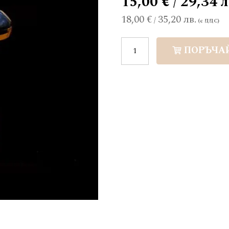
15,00 € / 29,34 л
18,00 €
35,20 лв.
/
ПОРЪЧА