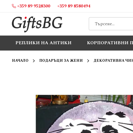
+359 89 9528300
+359 89 8580494
Прескачане
към
съдържанието
РЕПЛИКИ НА АНТИКИ
КОРПОРАТИВНИ 
НАЧАЛО
ПОДАРЪЦИ ЗА ЖЕНИ
ДЕКОРАТИВНА ЧИНИ