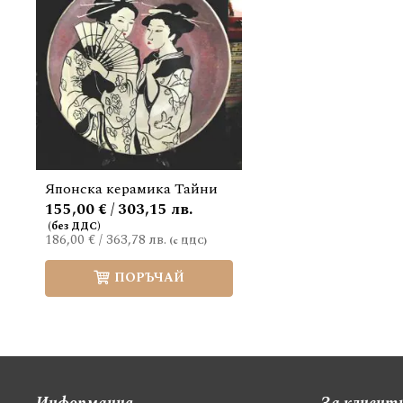
Японска керамика Тайни
155,00 € / 303,15 лв.
186,00 €
/
363,78 лв.
ПОРЪЧАЙ