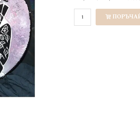
ПОРЪЧА