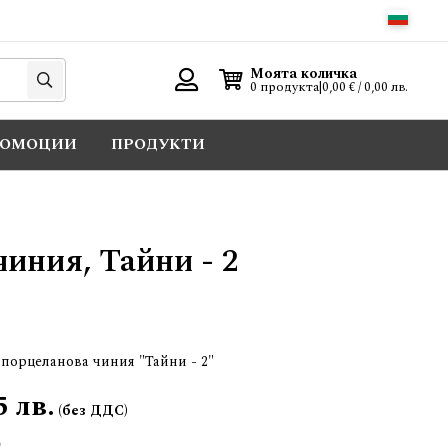
Търси
Моята количка
0 продукта
|
0,00 € / 0,00 лв.
Вход
РОМОЦИИ
ПРОДУКТИ
иния, Тайни - 2
порцеланова чиния "Тайни - 2"
5 лв.