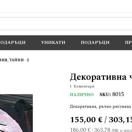
ПОДАРЪЦИ
УНИКАТИ
ПОДАРЪЦИ
П
Я, ТАЙНИ - 2
Декоративна ч
1
Коментари
8015
SKU
НАЛИЧНО
Декоративна, ръчно рисувана 
155,00 € / 303,1
186,00 €
363,78 лв.
/