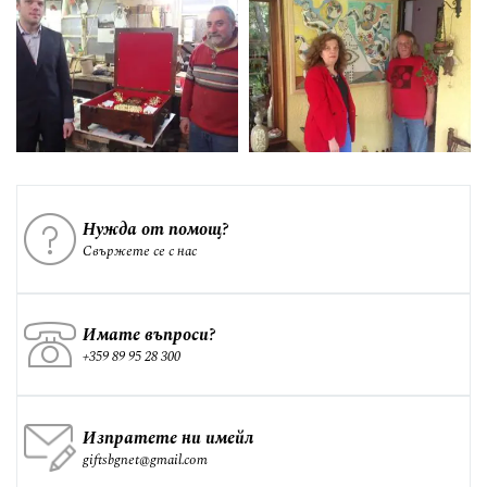
Нужда от помощ?
Свържете се с нас
Имате въпроси?
+359 89 95 28 300
Изпратете ни имейл
giftsbgnet@gmail.com