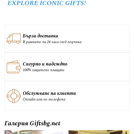
EXPLORE ICONIC GIFTS!
Бърза доставка
В рамките на 24 часа след поръчка
Сигурно и надеждно
100% защитено плащане
Обслужване на клиенти
Онлайн или по телефона
Галерия Giftsbg.net