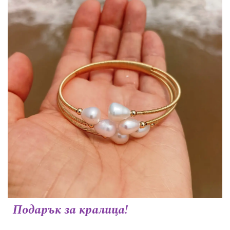
Подарък за кралица!