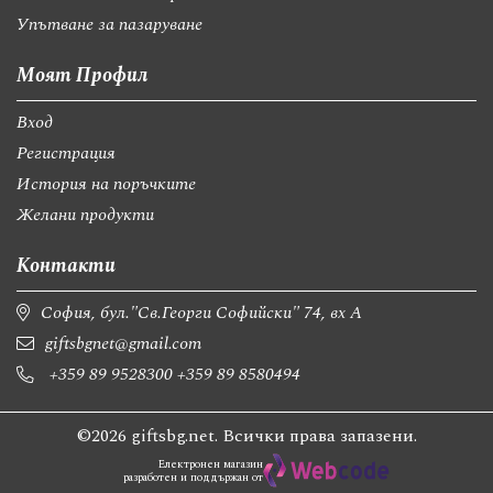
Упътване за пазаруване
Моят Профил
Вход
Регистрация
История на поръчките
Желани продукти
Контакти
София, бул."Св.Георги Софийски" 74, вх А
giftsbgnet@gmail.com
+359 89 9528300
+359 89 8580494
©2026 giftsbg.net. Всички права запазени.
Електронен магазин
разработен и поддържан от