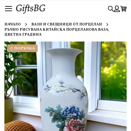
Прескачане
Търси
към
съдържанието
Вход
НАЧАЛО
ВАЗИ И СВЕЩНИЦИ ОТ ПОРЦЕЛАН
РЪЧНО РИСУВАНА КИТАЙСКА ПОРЦЕЛАНОВА ВАЗА,
ЦВЕТНА ГРАДИНА
С ПОРЪЧКА