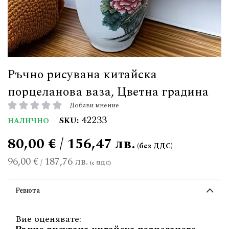
Ръчно рисувана китайска
порцеланова ваза, Цветна градина
Добави мнение
рейтинг:
42233
SKU
НАЛИЧНО
80,00 € / 156,47 лв.
96,00 €
187,76 лв.
/
Ревюта
Вие оценявате: