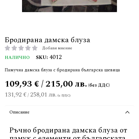
Бродирана дамска блуза
Добави мнение
рейтинг:
4012
SKU
НАЛИЧНО
Памучна дамска блуза с бродирана българска шевица
109,93 € / 215,00 лв.
131,92 €
258,01 лв.
/
Описание
Ръчно бродирана дамска блуза от
памук с елементи от българската