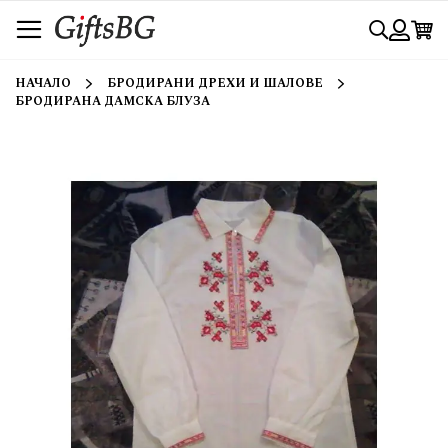
Прескачане
Търси
към
съдържанието
Вход
НАЧАЛО
БРОДИРАНИ ДРЕХИ И ШАЛОВЕ
БРОДИРАНА ДАМСКА БЛУЗА