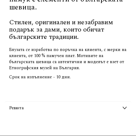
шевица.
Стилен, оригинален и незабравим
подарък за дами, които обичат
българските традиции.
Блузата се изработва по поръчка на клиента, с мерки на
клиента, от 100 % памучен плат. Мотивите на
българската шевица са автентични и моделът е взет от
Етнографския музей на България.
Срок на изпълнение - 10 дни.
Ревюта