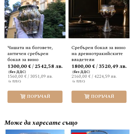
Чашата на боговете,
Сребърен бокал за вино
античен сребърен
на древнотракийските
бокал за вино
владетели
1300,00 € / 2542,58 лв.
1800,00 € / 3520,49 лв.
1560,00 €
/
3051,09 лв.
2160,00 €
/
4224,59 лв.
ПОРЪЧАЙ
ПОРЪЧАЙ
Може да
харесате също