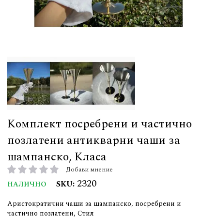
Комплект посребрени и частично
позлатени антикварни чаши за
шампанско, Класа
Добави мнение
рейтинг:
2320
SKU
НАЛИЧНО
Аристократични чаши за шампанско, посребрени и
частично позлатени, Стил