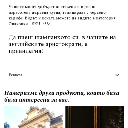
Чашите могат да бъдат доставени и в ръчно
изработена дървена кутия, тапицирава с червено
кадифе. Видът и цената можете да видите в категория
Опаковки -
SKU
4834
Да пиеш шампанкото си в чашите на
английските аристократи, е
привилегия!
Ревюта
Намерихме други продукти, които биха
били интересни за вас.