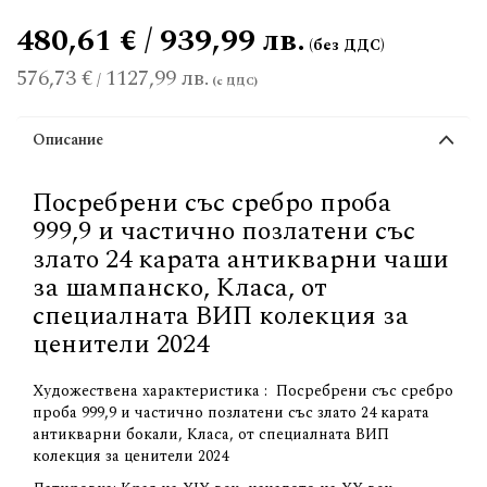
480,61 € / 939,99 лв.
576,73 €
1127,99 лв.
/
Описание
Посребрени със сребро проба
999,9 и частично позлатени със
злато 24 карата антикварни чаши
за шампанско, Класа, от
специалната ВИП колекция за
ценители 2024
Художествена характеристика : Посребрени със сребро
проба 999,9 и частично позлатени със злато 24 карата
антикварни бокали, Класа, от специалната ВИП
колекция за ценители 2024